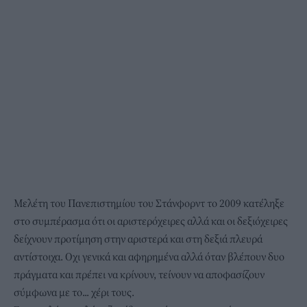
Μελέτη του Πανεπιστημίου του Στάνφορντ το 2009 κατέληξε
στο συμπέρασμα ότι οι αριστερόχειρες αλλά και οι δεξιόχειρες
δείχνουν προτίμηση στην αριστερά και στη δεξιά πλευρά
αντίστοιχα. Οχι γενικά και αφηρημένα αλλά όταν βλέπουν δυο
πράγματα και πρέπει να κρίνουν, τείνουν να αποφασίζουν
σύμφωνα με το... χέρι τους.