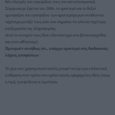
δύο πλευρές του εγκεφάλου τους πιο αποτελεσματικά.
Σύμφωνα με έρευνα του 2006, το αριστερό και το δεξιό
ημισφαίριο του εγκεφάλου των αριστερόχειρων συνδέονται
ταχύτερα μεταξύ τους κάτι που σημαίνει ότι γίνεται ταχύτερη
επεξεργασία της πληροφορίας.
Αυτό το στοιχείο τους δίνει πλεονέκτημα στα βιντεοπαιχνίδια
και στον αθλητισμό.
Προτιμούν συνήθως ότι... υπάρχει αριστερά στις διαδικασίες
λήψεις αποφάσεων
Το χέρι που χρησιμοποιεί κανείς μπορεί να έχει μια επιλεκτική
επίδραση στον τρόπο που κρίνει κανείς αφηρημένες ιδέες όπως
η τιμή, η ευφυΐα και η τιμιότητα.