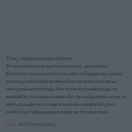
Τέλος, υπάρχει μια ακόμη εξήγηση.
Το να μεγαλώνουν οι αριστερόχειρες ως... μειονότητα,
βλέποντας τους εαυτούς τους ως κάτι το διαφορετικό, μπορεί
να κάνει μερικά παιδιά να αναπτύξουν αυτό που λέγεται ως
«νοοτροπία αουτσάιντερ». Μια τέτοια νοοτροπία μπορεί να
προδιαθέτει ένα άτομο να αναπτύξει την ανεξαρτησία του και το
κάνει μη συμβατικό, στοιχεία τα οποία οι ψυχολόγοι έχουν
συνδέσει με τη δημιουργική σκέψη και την καινοτομία.
TAGS
ΑΡΙΣΤΕΡΟΧΕΙΡΕΣ