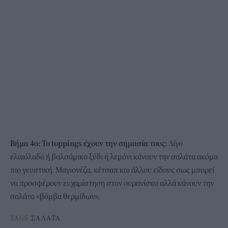
Βήμα 4ο: Το toppings έχουν την σημασία τους:
Λίγο
ελαιόλαδο ή βαλσάμικο ξύδι ή λεμόνι κάνουν την σαλάτα ακόμα
πιο γευστική. Μαγιονέζα, κέτσαπ και άλλου είδους σως μπορεί
να προσφέρουν ευχαρίστηση στον ουρανίσκο αλλά κάνουν την
σαλάτα «βόμβα θερμίδων».
TAGS
ΣΑΛΑΤΑ