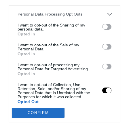
third parties.
Personal Data Processing Opt Outs
I want to opt-out of the Sharing of my
personal data.
Opted In
I want to opt-out of the Sale of my
Personal Data.
Opted In
I want to opt-out of processing my
Personal Data for Targeted Advertising.
Opted In
I want to opt-out of Collection, Use,
Retention, Sale, and/or Sharing of my
Personal Data that Is Unrelated with the
Purposes for which it was collected.
Opted Out
CONFIRM
«Τα τατουάζ στον άνδρα όχι μόνο επηρεάζουν την γνώμη μιας
γυναίκας αλλά μπορούν να αυξήσουν τον ανταγωνισμό μεταξύ