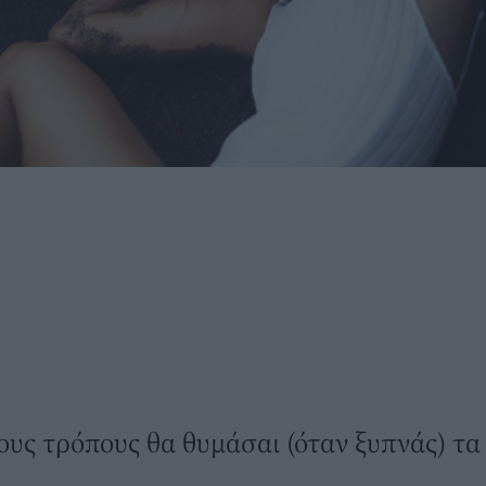
υς τρόπους θα θυμάσαι (όταν ξυπνάς) τα 