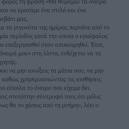
3 φορές τη φράση «Θα θυμάμαι τα όνειρα
και να κρατάμε ένα στιλό και ένα
εβάτι μας.
α τα γεγονότα της ημέρας περνάνε από το
 μία περίοδος κατά την οποία ο εγκέφαλος
α επεξεργασθεί όταν αποκοιμηθεί. Έτσι,
νειρά μου» στη λίστα, ενδέχεται να τα
γητής.
υ να μην ανοίξεις τα μάτια σου, να μην
ς, καθώς χρησιμοποιώντας τις αισθήσεις
ιο εύκολα το όνειρο που είχαμε δει.
πεις στον/στην σύντροφό τους ότι μόλις
σως θα το χάσεις από τη μνήμη», λέει ο