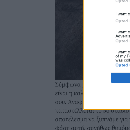
Opted 
I want t
Opted 
I want 
Advertis
Opted 
I want t
of my P
was col
Opted 
Σύμφωνα με τον Ρόμπερτ. αν 
είναι η καλύτερη «τακτική» γ
σου. Αναφορικά με την έρευν
καταστέλλεται το 5ο στάδιο
αποτέλεσμα να ξυπνάμε για
φάση αυτή, συνήθως θυμόμα