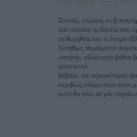
ΣΟΦΙΑ ΧΡΗΣΤΟΥ
⸻
04 FEB 20
Ξυπνάς, κλείνεις το ξυπνητή
που πλένεις τα δόντια σου πρ
να θυμηθείς και τι όνειρο έ
Συνήθως, θυμόμαστε συγκεκ
«σκηνή», αλλά κατά βάθος ξέ
μόνο αυτό.
Βέβαια, τις περισσότερες φ
ακριβώς είδαμε στον ύπνο μ
αυτό θα γίνει σε μία τυχαία