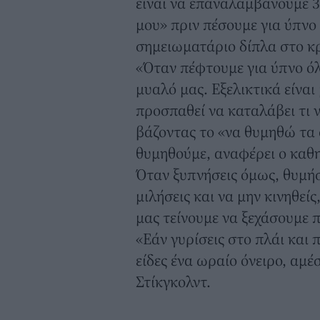
είναι να επαναλαμβάνουμε 
μου» πριν πέσουμε για ύπνο 
σημειωματάριο δίπλα στο κρ
«Όταν πέφτουμε για ύπνο όλ
μυαλό μας. Εξελικτικά είναι
προσπαθεί να καταλάβει τι ν
βάζοντας το «να θυμηθώ τα ό
θυμηθούμε, αναφέρει ο καθη
Όταν ξυπνήσεις όμως, θυμήσο
μιλήσεις και να μην κινηθεί
μας τείνουμε να ξεχάσουμε π
«Εάν γυρίσεις στο πλάι και 
είδες ένα ωραίο όνειρο, αμέ
Στίκγκολντ.