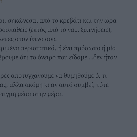
17
ρι, σηκώνεσαι από το κρεβάτι και την ώρα
οσπαθείς (εκτός από το να... ξυπνήσεις),
βλεπες στον ύπνο σου.
ριμένα περιστατικά, ή ένα πρόσωπο ή μία
ρουμε ότι το όνειρο που είδαμε ...δεν ήταν
ορές αποτυγχάνουμε να θυμηθούμε ό, τι
ας, αλλά ακόμη κι αν αυτό συμβεί, τότε
 στιγμή μέσα στην μέρα.