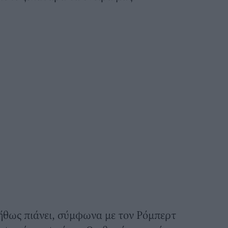
ήθως πιάνει, σύμφωνα με τον Ρόμπερτ