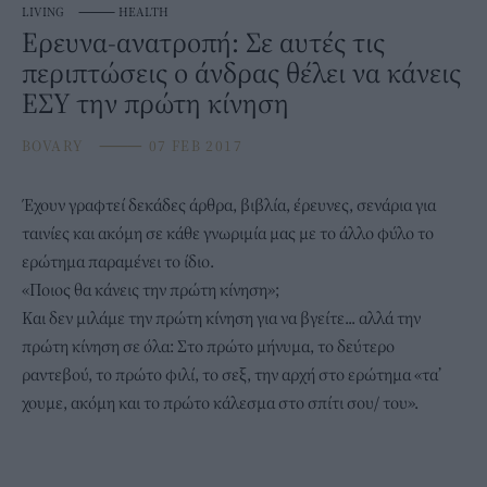
LIVING
⸻
HEALTH
Ερευνα-ανατροπή: Σε αυτές τις
περιπτώσεις ο άνδρας θέλει να κάνεις
ΕΣΥ την πρώτη κίνηση
BOVARY
⸻
07 FEB 2017
Έχουν γραφτεί δεκάδες άρθρα, βιβλία, έρευνες, σενάρια για
ταινίες και ακόμη σε κάθε γνωριμία μας με το άλλο φύλο το
ερώτημα παραμένει το ίδιο.
«Ποιος θα κάνεις την πρώτη κίνηση»;
Και δεν μιλάμε την πρώτη κίνηση για να βγείτε... αλλά την
πρώτη κίνηση σε όλα: Στο πρώτο μήνυμα, το δεύτερο
ραντεβού, το πρώτο φιλί, το σεξ, την αρχή στο ερώτημα «τα’
χουμε, ακόμη και το πρώτο κάλεσμα στο σπίτι σου/ του».