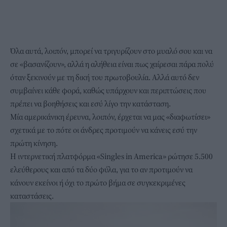
Όλα αυτά, λοιπόν, μπορεί να τριγυρίζουν στο μυαλό σου και να
σε «βασανίζουν», αλλά η αλήθεια είναι πως χαίρεσαι πάρα πολύ
όταν ξεκινούν με τη δική του πρωτοβουλία. Αλλά αυτό δεν
συμβαίνει κάθε φορά, καθώς υπάρχουν και περιπτώσεις που
πρέπει να βοηθήσεις και εσύ λίγο την κατάσταση.
Μία αμερικάνικη έρευνα, λοιπόν, έρχεται να μας «διαφωτίσει»
σχετικά με το πότε οι άνδρες προτιμούν να κάνεις εσύ την
πρώτη κίνηση.
Η ιντερνετική πλατφόρμα «Singles in America» ρώτησε 5.500
ελεύθερους και από τα δύο φύλα, για το αν προτιμούν να
κάνουν εκείνοι ή όχι το πρώτο βήμα σε συγκεκριμένες
καταστάσεις.