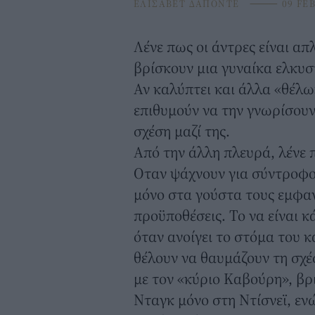
ΕΛΙΣΑΒΕΤ ΔΑΠΟΝΤΕ
⸻
09 FEB
Λένε πως οι άντρες είναι απ
βρίσκουν μια γυναίκα ελκυσ
Αν καλύπτει και άλλα «θέλω»
επιθυμούν να την γνωρίσουν
σχέση μαζί της.
Από την άλλη πλευρά, λένε π
Οταν ψάχνουν για σύντροφο 
μόνο στα γούστα τους εμφαν
προϋποθέσεις. Το να είναι 
όταν ανοίγει το στόμα του κα
θέλουν να θαυμάζουν τη σχέσ
με τον «κύριο Καβούρη», β
Νταγκ μόνο στη Ντίσνεϊ, ενώ