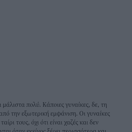
αι μάλιστα πολύ. Κάποιες γυναίκες, δε, τη
 από την εξωτερική εμφάνιση. Οι γυναίκες
αίρι τους, όχι ότι είναι χαζές και δεν
ται όταν εκείνος ξέρει περισσότερα και