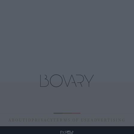
ABOUT
ID
PRIVACY
TERMS OF USE
ADVERTISING