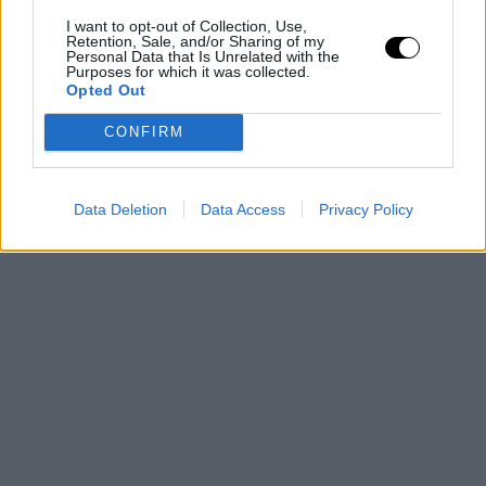
I want to opt-out of Collection, Use,
Retention, Sale, and/or Sharing of my
Personal Data that Is Unrelated with the
Purposes for which it was collected.
Opted Out
CONFIRM
Data Deletion
Data Access
Privacy Policy
TAGS
ΠΑΝΤΡΕΜΕΝΟ ΖΕΥΓΑΡΙ