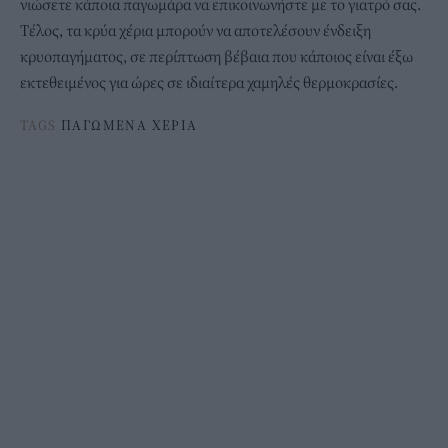
νιώσετε κάποια παγωμάρα να επικοινωνήστε με το γιατρό σας.
Τέλος, τα κρύα χέρια μπορούν να αποτελέσουν ένδειξη
κρυοπαγήματος, σε περίπτωση βέβαια που κάποιος είναι έξω
εκτεθειμένος για ώρες σε ιδιαίτερα χαμηλές θερμοκρασίες.
TAGS
ΠΑΓΩΜΕΝΑ ΧΕΡΙΑ