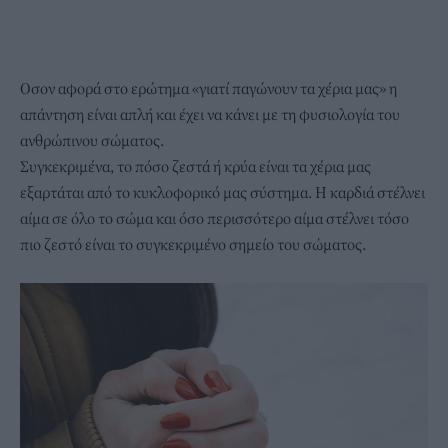
Οσον αφορά στο ερώτημα «γιατί παγώνουν τα χέρια μας» η
απάντηση είναι απλή και έχει να κάνει με τη φυσιολογία του
ανθρώπινου σώματος.
Συγκεκριμένα, το πόσο ζεστά ή κρύα είναι τα χέρια μας
εξαρτάται από το κυκλοφορικό μας σύστημα. Η καρδιά στέλνει
αίμα σε όλο το σώμα και όσο περισσότερο αίμα στέλνει τόσο
πιο ζεστό είναι το συγκεκριμένο σημείο του σώματος.