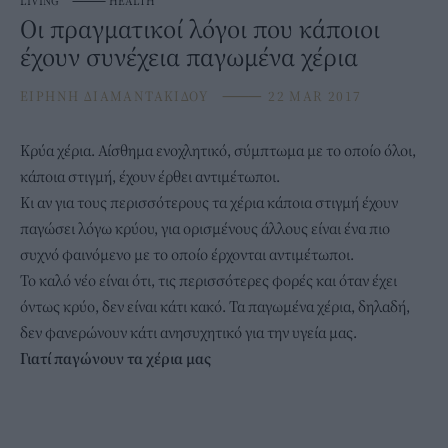
LIVING
⸻
HEALTH
Οι πραγματικοί λόγοι που κάποιοι
έχουν συνέχεια παγωμένα χέρια
ΕΙΡΗΝΗ ΔΙΑΜΑΝΤΑΚΙΔΟΥ
⸻
22 MAR 2017
Κρύα χέρια. Αίσθημα ενοχλητικό, σύμπτωμα με το οποίο όλοι,
κάποια στιγμή, έχουν έρθει αντιμέτωποι.
Κι αν για τους περισσότερους τα χέρια κάποια στιγμή έχουν
παγώσει λόγω κρύου, για ορισμένους άλλους είναι ένα πιο
συχνό φαινόμενο με το οποίο έρχονται αντιμέτωποι.
Το καλό νέο είναι ότι, τις περισσότερες φορές και όταν έχει
όντως κρύο, δεν είναι κάτι κακό. Τα παγωμένα χέρια, δηλαδή,
δεν φανερώνουν κάτι ανησυχητικό για την υγεία μας.
Γιατί παγώνουν τα χέρια μας