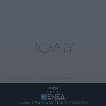
ABOUT
ID
PRIVACY
TERMS OF USE
ADVERTISING
ΜΕΛΟΣ
© 2026 BOVARY ALL RIGHTS RESERVED