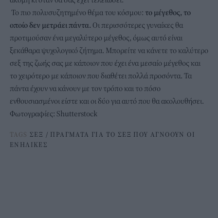
Το πιο πολυσυζητημένο θέμα του κόσμου:
το μέγεθος, το
οποίο δεν μετράει πάντα.
Οι περισσότερες γυναίκες θα
προτιμούσαν ένα μεγαλύτερο μέγεθος, όμως αυτό είναι
ξεκάθαρα ψυχολογικό ζήτημα. Μπορείτε να κάνετε το καλύτερο
σεξ της ζωής σας με κάποιον που έχει ένα μεσαίο μέγεθος και
το χειρότερο με κάποιον που διαθέτει πολλά προσόντα. Τα
πάντα έχουν να κάνουν με τον τρόπο και το πόσο
ενθουσιασμένοι είστε και οι δύο για αυτό που θα ακολουθήσει.
Φωτογραφίες: Shutterstock
TAGS
ΣΕΞ
/
ΠΡΑΓΜΑΤΑ ΓΙΑ ΤΟ ΣΕΞ ΠΟΥ ΑΓΝΟΟΥΝ ΟΙ
ΕΝΗΛΙΚΕΣ