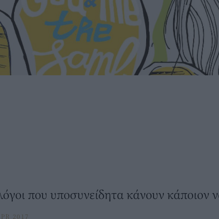
λόγοι που υποσυνείδητα κάνουν κάποιον ν
PR 2017