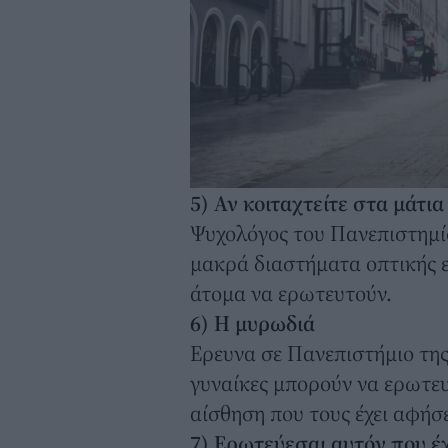
5) Αν κοιταχτείτε στα μάτ
Ψυχολόγος του Πανεπιστημί
μακρά διαστήματα οπτικής 
άτομα να ερωτευτούν.
6) Η μυρωδιά
Ερευνα σε Πανεπιστήμιο της 
γυναίκες μπορούν να ερωτε
αίσθηση που τους έχει αφήσ
7) Ερωτεύεσαι αυτόν που έχ