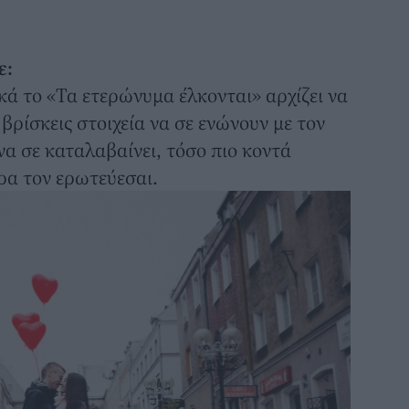
ε:
λικά το «Τα ετερώνυμα έλκονται» αρχίζει να
 βρίσκεις στοιχεία να σε ενώνουν με τον
 να σε καταλαβαίνει, τόσο πιο κοντά
ρα τον ερωτεύεσαι.