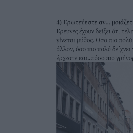
4) Ερωτεύεστε αν… μοιάζετ
Ερευνες έχουν δείξει ότι τε
γίνεται μύθος. Οσο πιο πολύ
άλλον, όσο πιο πολύ δείχνει
έρχεστε και…τόσο πιο γρήγο