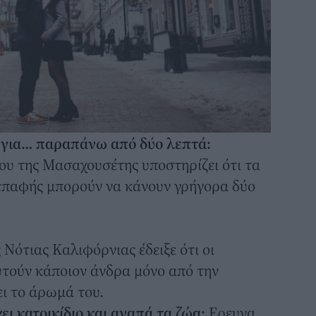
ια για… παραπάνω από δύο λεπτά:
ου της Μασαχουσέτης υποστηρίζει ότι τα
επαφής μπορούν να κάνουν γρήγορα δύο
Νότιας Καλιφόρνιας έδειξε ότι οι
υτούν κάποιον άνδρα μόνο από την
ει το άρωμά του.
ει κατοικίδιο και αγαπά τα ζώα:
Ερευνα