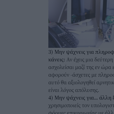
3) Mην ψάχνεις για πληροφ
κάνεις:
Αν έχεις μια δεύτερ
ασχολείσαι μαζί της εν ώρα
αφορούν -άσχετες με πληροφ
αυτό θα αξιολογηθεί αρνητι
είναι λόγος απόλυσης.
4) Μην ψάχνεις για... άλλη
χρησιμοποιείς τον υπολογισ
φόρμες επικοινωνίας με άλλες