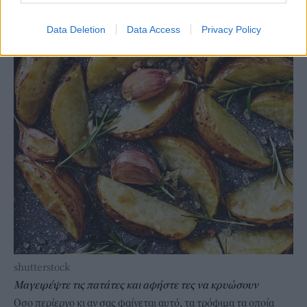
Data Deletion
Data Access
Privacy Policy
shutterstock
Μαγειρέψτε τις πατάτες και αφήστε τες να κρυώσουν
Οσο περίεργο κι αν σας φαίνεται αυτό, τα τρόφιμα τα οποία