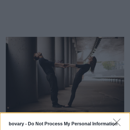
Και οι δύο εργαζόμαστε σκληρά και και οι δύο βγάζουμε τα ίδια,
bovary -
Do Not Process My Personal Information
αλλά με αντιμετωπίζεις ως κατώτερη πνευματικά. Όταν όμως