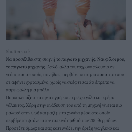
Shutterstock
Να προσέλθει στη σκηνή το παγωτό μηχανής. Ναι φίλοι μου,
το παγωτό μηχανής.
Απλό, αλλά ταυτόχρονα πλούσιο σε
γεύση και το οποίο, συνήθως, σερβίρεται σε μια ποσότητα που
σε αφήνει χορτασμένο, χωρίς να σκέφτεσαι ότι έπρεπε να
πάρεις άλλη μια μπάλα.
Παρασκευάζεται στην στιγμή και περιέχει γάλα και κρέμα
γάλακτος. Χάρη στην ανάδευση του από τη μηχανή γίνεται πιο
μαλακό στην υφή και μαζί με το χωνάκι μέσα στο οποίο
σερβίρεται φτάνει στον ταπεινό αριθμό των 200 θερμίδων.
Προσέξτε όμως: και σας κατευνάζει την όρεξη για γλυκό και