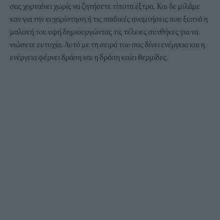
σας χορταίνει χωρίς να ζητήσετε τίποτα έξτρα. Και δε μιλάμε
καν για την ευχαρίστηση ή τις παιδικές αναμνήσεις που ξυπνά η
μαλακή του υφή δημιουργώντας τις τέλειες συνθήκες για να
νιώσετε ευτυχία. Αυτό με τη σειρά του σας δίνει ενέργεια και η
ενέργεια φέρνει δράση και η δράση καίει θερμίδες.