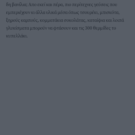
δη βανίλια; Απο εκεί και πέρα, πιο περίτεχνες γεύσεις που
εμπεριέχουν κι άλλα υλικά μέσα όπως τσουρέκι, μπισκότα,
ξηρούς καρπούς, κομματάκια σοκολάτας, καταίφια και λοιπά
γλυκίσματα μπορούν να φτάσουν και τις 300 θερμίδες το
κυπελλάκι.