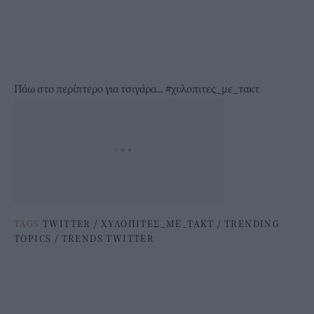
Πάω στο περίπτερο για τσιγάρα...
#χυλοπιτες_με_τακτ
TAGS
TWITTER
/
ΧΥΛΟΠΙΤΕΣ_ΜΕ_ΤΑΚΤ
/
TRENDING
TOPICS
/
TRENDS TWITTER