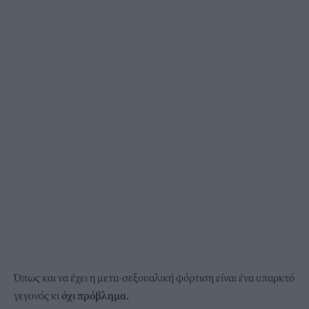
Όπως και να έχει η μετα-σεξουαλική φόρτιση είναι ένα υπαρκτό
γεγονός κι
όχι πρόβλημα.