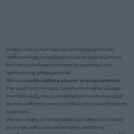
Το άγχος είναι το σύμπτωμα που σε πληροφορεί ότι κάτι
«βαθύτερο» έχεις να επεξεργαστείς και σε καμία περίπτωση
δεν είναι η φυσιολογική απάντηση του οργανισμού στα
ερεθίσματα της καθημερινότητας.
Πάντως και
οι δύο παθήσεις μπορούν να αντιμετωπιστούν.
Στην περίπτωση του στρες, προτείνονται συνήθως αλλαγές
στον τρόπο ζωής, όπως η ενασχόληση με ένα καινούριο χόμπι
και στην υιοθέτηση υγιεινών συνηθειών όπως σωστή διατροφή
και άσκηση.
Οσο για το άγχος, που είναι σοβαρότερη πάθηση σε σύγκριση
με το στρες καθώς είναι μια διαταραχή, απατείται η