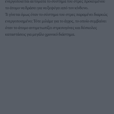
ενεργοποιείται αυτόματα το σύστημα του στρες προκειμένου
το άτομο να δράσει για να ξεφύγει από τον κίνδυνο.
Τι γίνεται όμως όταν το σύστημα του στρες παραμένει διαρκώς
ενεργοποιημένο; Τότε μιλάμε για το άγχος, το οποίο συμβαίνει
όταν το άτομο αντιμετωπίζει στρεσογόνες και δύσκολες
καταστάσεις για μεγάλο χρονικό διάστημα.