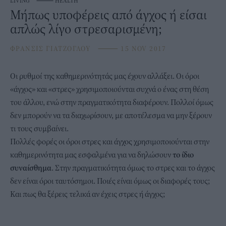
LIVING
⸻
HEALTH
Μήπως υποφέρεις από άγχος ή είσαι
απλώς λίγο στρεσαρισμένη;
ΦΡΑΝΣΙΣ ΓΙΑΤΖΟΓΛΟΥ
⸻
15 NOV 2017
Οι ρυθμοί της καθημερινότητάς μας έχουν αλλάξει. Οι όροι
«άγχος» και «στρες» χρησιμοποιούνται συχνά ο ένας στη θέση
του άλλου, ενώ στην πραγματικότητα διαφέρουν. Πολλοί όμως
δεν μπορούν να τα διαχωρίσουν, με αποτέλεσμα να μην ξέρουν
τι τους συμβαίνει.
Πολλές φορές οι όροι στρες και άγχος χρησιμοποιούνται στην
καθημερινότητα μας εσφαλμένα για να δηλώσουν
το ίδιο
συναίσθημα
. Στην πραγματικότητα όμως το στρες και το άγχος
δεν είναι όροι ταυτόσημοι. Ποιές είναι όμως οι διαφορές τους;
Και πως θα ξέρεις τελικά αν έχεις στρες ή άγχος;