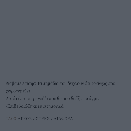
Διάβασε επίσης:
Τα σημάδια που δείχνουν ότι το άγχος σου
χειροτερεύει
Αυτό είναι το τραγούδι που θα σου διώξει το άγχος
-Επιβεβαιώθηκε επιστημονικά
TAGS
ΑΓΧΟΣ
/
ΣΤΡΕΣ
/
ΔΙΑΦΟΡΑ