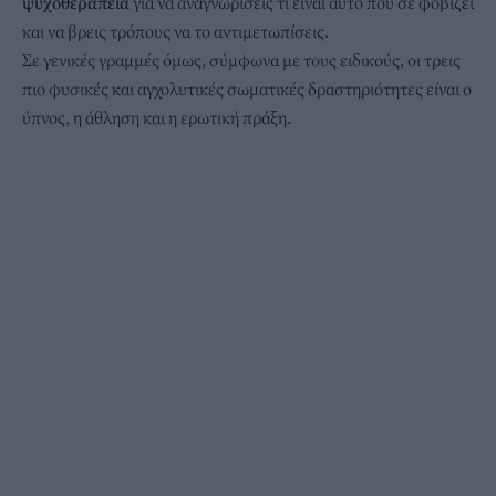
ψυχοθεραπεία
για να αναγνωρίσεις τι είναι αυτό που σε φοβίζει
και να βρεις τρόπους να το αντιμετωπίσεις.
Σε γενικές γραμμές όμως, σύμφωνα με τους ειδικούς, οι τρεις
πιο φυσικές και αγχολυτικές σωματικές δραστηριότητες είναι ο
ύπνος, η άθληση και η ερωτική πράξη.