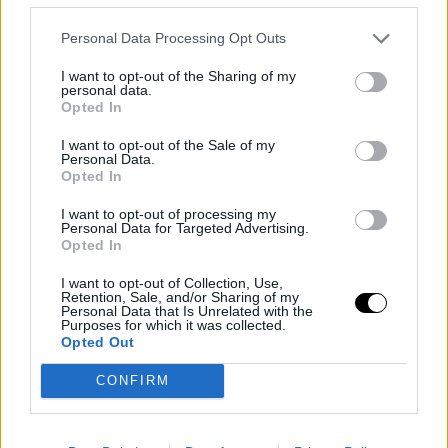
Personal Data Processing Opt Outs
I want to opt-out of the Sharing of my
personal data.
Opted In
I want to opt-out of the Sale of my
Personal Data.
Opted In
I want to opt-out of processing my
Personal Data for Targeted Advertising.
Opted In
I want to opt-out of Collection, Use,
Retention, Sale, and/or Sharing of my
Personal Data that Is Unrelated with the
Purposes for which it was collected.
Opted Out
3) Μικρά στεφανάκια
Μπορείτε να ντύσετε μια στρογγυλή, μεταλλική βάση με
CONFIRM
κορδέλα ή σκοινί, σχηματίζοντας μικρά χριστουγεννιάτικα
στεφανάκια, τα οποία μπορείτε να τοποθετήσετε στο δέντρο.