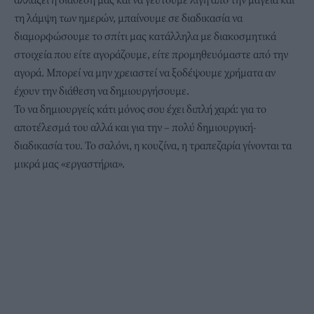
τη λάμψη των ημερών, μπαίνουμε σε διαδικασία να
διαμορφώσουμε το σπίτι μας κατάλληλα με διακοσμητικά
στοιχεία που είτε αγοράζουμε, είτε προμηθευόμαστε από την
αγορά. Μπορεί να μην χρειαστεί να ξοδέψουμε χρήματα αν
έχουν την διάθεση να δημιουργήσουμε.
Το να δημιουργείς κάτι μόνος σου έχει διπλή χαρά: για το
αποτέλεσμά του αλλά και για την – πολύ δημιουργική-
διαδικασία του. Το σαλόνι, η κουζίνα, η τραπεζαρία γίνονται τα
μικρά μας «εργαστήρια».