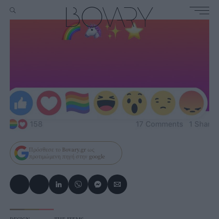
Πρόσθεσε το
Bovary.gr
ως
προτιμώμενη πηγή στην
google