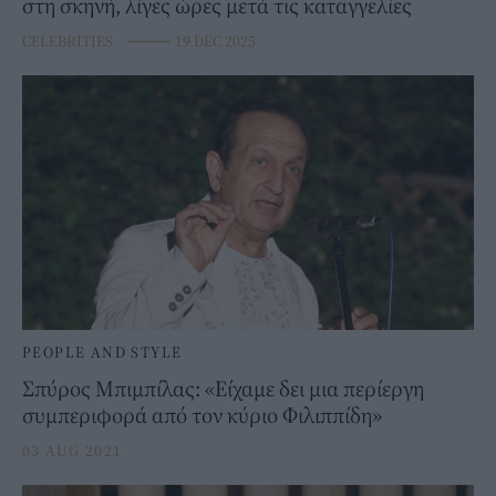
στη σκηνή, λίγες ώρες μετά τις καταγγελίες
CELEBRITIES
⸻
19 DEC 2025
PEOPLE AND STYLE
Σπύρος Μπιμπίλας: «Είχαμε δει μια περίεργη
συμπεριφορά από τον κύριο Φιλιππίδη»
03 AUG 2021