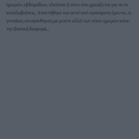
ημερών, εβδομάδων, πλούσια ή τόσο όσο χρειάζεται για να το
καταλαβαίνεις. Απαντήθηκε και αυτό από πρόσφατη έρευνα, οι
γυναίκες αποφάνθηκαν,με μούσι αλλά των πόσο ημερών κάνει
την βασική διαφορά...