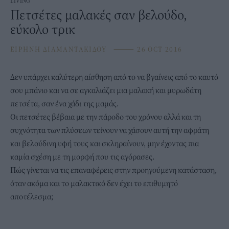
LIVING
Πετσέτες μαλακές σαν βελούδο,
εύκολο τρικ
ΕΙΡΗΝΗ ΔΙΑΜΑΝΤΑΚΙΔΟΥ
⸻
26 OCT 2016
Δεν υπάρχει καλύτερη αίσθηση από το να βγαίνεις από το καυτό
σου μπάνιο και να σε αγκαλιάζει μια μαλακή και μυρωδάτη
πετσέτα, σαν ένα χάδι της μαμάς.
Οι πετσέτες βέβαια με την πάροδο του χρόνου αλλά και τη
συχνότητα των πλύσεων τείνουν να χάσουν αυτή την αφράτη
και βελούδινη υφή τους και σκληραίνουν, μην έχοντας πια
καμία σχέση με τη μορφή που τις αγόρασες.
Πώς γίνεται να τις επαναφέρεις στην προηγούμενη κατάσταση,
όταν ακόμα και το μαλακτικό δεν έχει το επιθυμητό
αποτέλεσμα;