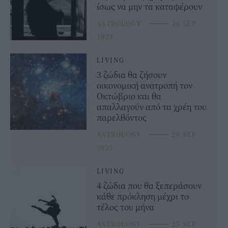
ίσως να μην τα καταφέρουν
ASTROLOGY
⸻
30 SEP
2025
LIVING
3 ζώδια θα ζήσουν
οικονομική ανατροπή τον
Οκτώβριο και θα
απαλλαγούν από τα χρέη του
παρελθόντος
ASTROLOGY
⸻
29 SEP
2025
LIVING
4 ζώδια που θα ξεπεράσουν
κάθε πρόκληση μέχρι το
τέλος του μήνα
ASTROLOGY
⸻
25 SEP