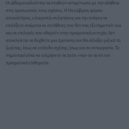
Οι Δίδυμοι καλούνται να σταθούν αντιμέτωποι με την αλήθεια
στις προσωπικές τους σχέσεις. Ο Οκτώβριος φέρνει
αποκαλύψεις, ειλικρινείς συζητήσεις και την ανάγκη να
επιλέξετε ανάμεσα σε συνήθειες που δεν σας εξυπηρετούν πια
και σε επιλογές που οδηγούν στην πραγματική ευτυχία. Δεν
αποκλείεται να δεχθείτε μια πρόταση που θα αλλάξει ριζικά τη
ζωή σας, ίσως σε επίπεδο σχέσης, ίσως και σε συνεργασία. Το
σημαντικό είναι να τολμήσετε να πείτε «ναι» σε αυτό που
πραγματικά επιθυμείτε.