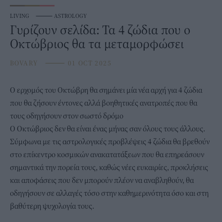
LIVING
⸻
ASTROLOGY
Γυρίζουν σελίδα: Τα 4 ζώδια που ο
Οκτώβριος θα τα μεταμορφώσει
BOVARY
⸻
01 OCT 2025
Ο ερχομός του Οκτώβρη θα σημάνει μία νέα αρχή για 4
ζώδια
που θα ζήσουν έντονες αλλά βοηθητικές ανατροπές που θα
τους οδηγήσουν στον σωστό δρόμο
Ο Οκτώβριος δεν θα είναι ένας μήνας σαν όλους τους άλλους.
Σύμφωνα με τις αστρολογικές προβλέψεις 4 ζώδια θα βρεθούν
στο επίκεντρο κοσμικών ανακατατάξεων που θα επηρεάσουν
σημαντικά την πορεία τους, καθώς νέες ευκαιρίες, προκλήσεις
και αποφάσεις που δεν μπορούν πλέον να αναβληθούν, θα
οδηγήσουν σε αλλαγές τόσο στην καθημερινότητα όσο και στη
βαθύτερη ψυχολογία τους.