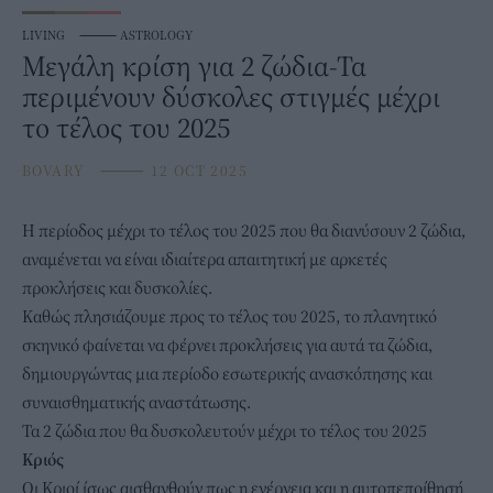
LIVING
⸻
ASTROLOGY
Μεγάλη κρίση για 2 ζώδια-Τα
περιμένουν δύσκολες στιγμές μέχρι
το τέλος του 2025
BOVARY
⸻
12 OCT 2025
Η περίοδος μέχρι το τέλος του 2025 που θα διανύσουν 2
ζώδια
,
αναμένεται να είναι ιδιαίτερα απαιτητική με αρκετές
προκλήσεις και δυσκολίες.
Καθώς πλησιάζουμε προς το τέλος του 2025, το πλανητικό
σκηνικό φαίνεται να φέρνει προκλήσεις για αυτά τα ζώδια,
δημιουργώντας μια περίοδο εσωτερικής ανασκόπησης και
συναισθηματικής αναστάτωσης.
Τα 2 ζώδια που θα δυσκολευτούν μέχρι το τέλος του 2025
Κριός
Οι Κριοί ίσως αισθανθούν πως η ενέργεια και η αυτοπεποίθησή