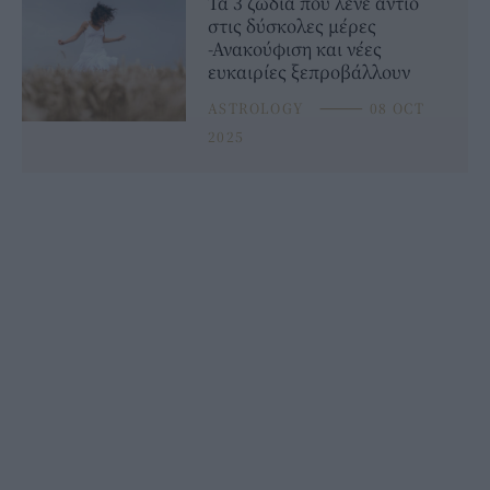
Τα 3 ζώδια που λένε αντίο
στις δύσκολες μέρες
-Ανακούφιση και νέες
ευκαιρίες ξεπροβάλλουν
ASTROLOGY
⸻
08 OCT
2025