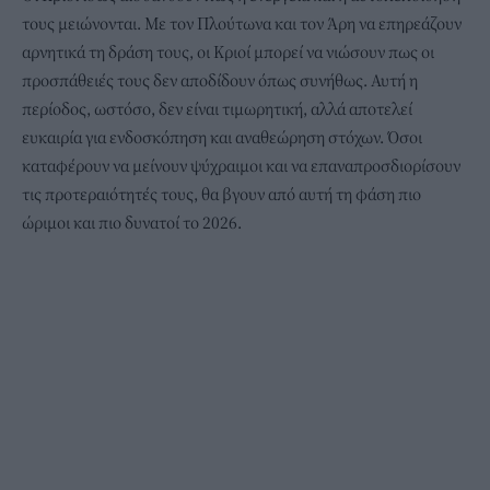
τους μειώνονται. Με τον Πλούτωνα και τον Άρη να επηρεάζουν
αρνητικά τη δράση τους, οι Κριοί μπορεί να νιώσουν πως οι
προσπάθειές τους δεν αποδίδουν όπως συνήθως. Αυτή η
περίοδος, ωστόσο, δεν είναι τιμωρητική, αλλά αποτελεί
ευκαιρία για ενδοσκόπηση και αναθεώρηση στόχων. Όσοι
καταφέρουν να μείνουν ψύχραιμοι και να επαναπροσδιορίσουν
τις προτεραιότητές τους, θα βγουν από αυτή τη φάση πιο
ώριμοι και πιο δυνατοί το 2026.