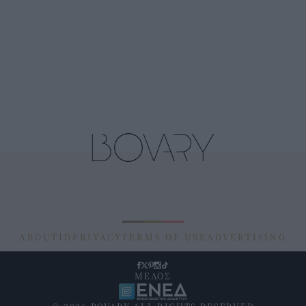
ABOUT
ID
PRIVACY
TERMS OF USE
ADVERTISING
ΜΕΛΟΣ