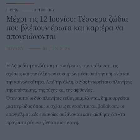
LIVING
⸻
ASTROLOGY
Μέχρι τις 12 Ιουνίου: Τέσσερα ζώδια
που βλέπουν έρωτα και καριέρα να
απογειώνονται
BOVARY
⸻
04 JUN 2026
Η Αφροδίτη συνδέεται με τον
έρωτα,
την απόλαυση, τις
σχέσεις και την έλξη των ευκαιριών μέσα από την αρμονία και
την κοινωνικότητα. Από την άλλη, ο Δίας θεωρείται ο πλανήτης
της επέκτασης, της τύχης και της αφθονίας.
Όταν αυτοί οι δύο πλανήτες ευθυγραμμίζονται, δημιουργείται
μια περίοδος όπου: οι σχέσεις ευνοούνται και βαθαίνουν, οι
επαγγελματικές ευκαιρίες αυξάνονται και η αίσθηση ότι «τα
πράγματα ρέουν» γίνεται πιο έντονη.