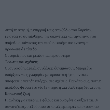
Αυτή τη στιγμή, η επιρροή τους στο
ζώδιο
του Καρκίνου
ενισχύει το συναίσθημα, την οικογένεια και την ανάγκη για
ασφάλεια, κάνοντας την περίοδο ακόμη πιο έντονη σε
προσωπικό επίπεδο.
Οι τομείς που επηρεάζονται περισσότερο
Έρωτας και σχέσεις
Οι συναισθηματικές συνδέσεις δυναμώνουν. Μπορεί να
υπάρξουν νέες γνωριμίες με προοπτική ή σημαντικές
αποφάσεις για ήδη υπάρχουσες σχέσεις. Για κάποιους, αυτή η
περίοδος φέρνει ένα νέο ξεκίνημα ή μια βαθύτερη δέσμευση.
Κοινωνική ζωή
Η ανάγκη για επαφή με φίλους και οικογένεια αυξάνεται. Οι
συναντήσεις, οι έξοδοι και οι κοινές εμπειρίες αποκτούν πιο