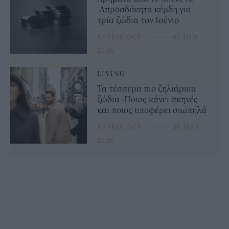
-Απροσδόκητα κέρδη για
τρία ζώδια τον Ιούνιο
ASTROLOGY
⸻
02 JUN
2026
LIVING
Τα τέσσερα πιο ζηλιάρικα
ζώδια -Ποιος κάνει σκηνές
και ποιος υποφέρει σιωπηλά
ASTROLOGY
⸻
30 MAY
2026