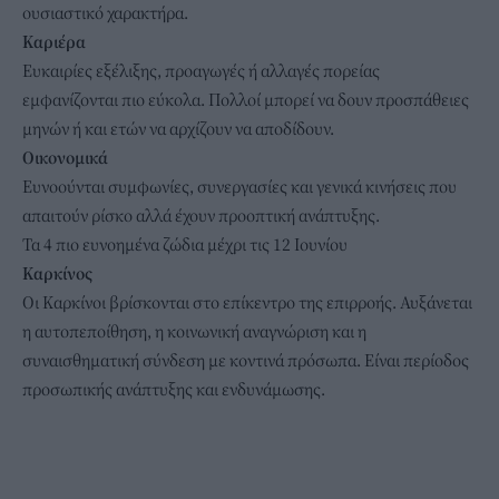
ουσιαστικό χαρακτήρα.
Καριέρα
Ευκαιρίες εξέλιξης, προαγωγές ή αλλαγές πορείας
εμφανίζονται πιο εύκολα. Πολλοί μπορεί να δουν προσπάθειες
μηνών ή και ετών να αρχίζουν να αποδίδουν.
Οικονομικά
Ευνοούνται συμφωνίες, συνεργασίες και γενικά κινήσεις που
απαιτούν ρίσκο αλλά έχουν προοπτική ανάπτυξης.
Τα 4 πιο ευνοημένα ζώδια μέχρι τις 12 Ιουνίου
Καρκίνος
Οι Καρκίνοι βρίσκονται στο επίκεντρο της επιρροής. Αυξάνεται
η αυτοπεποίθηση, η κοινωνική αναγνώριση και η
συναισθηματική σύνδεση με κοντινά πρόσωπα. Είναι περίοδος
προσωπικής ανάπτυξης και ενδυνάμωσης.