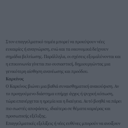
Στον επαγγελματικό τομέα μπορεί να προκύψουν νέες
ευκαιρίες ή αναγνώριση, ενώ και τα οικονομικά δείχνουν
σημάδια βελτίωσης. Παράλληλα, οι σχέσεις εξομαλύνονται και
η επικοινωνία γίνεται πιο ουσιαστική, δημιουργώντας μια
γενικότερη αίσθηση ανανέωσης και προόδου.
Καρκίνος
Ο Καρκίνος βιώνει μια βαθιά συναισθηματική ανακούφιση. Αν
το προηγούμενο διάστημα υπήρχε άγχος ή ψυχική κόπωση,
τώρα επανέρχεται η ηρεμία και η διαύγεια. Αυτό βοηθά να πάρει
πιο σωστές αποφάσεις, ιδιαίτερα σε θέματα καριέρας και
προσωπικής εξέλιξης.
Επαγγελματικές εξελίξεις ή νέες ευθύνες μπορούν να ανοίξουν