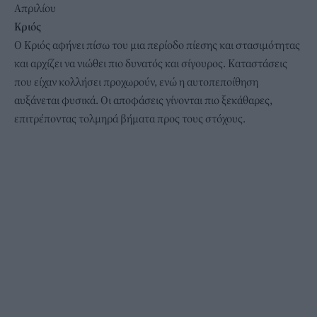
Απριλίου
Κριός
Ο Κριός αφήνει πίσω του μια περίοδο πίεσης και στασιμότητας
και αρχίζει να νιώθει πιο δυνατός και σίγουρος. Καταστάσεις
που είχαν κολλήσει προχωρούν, ενώ η αυτοπεποίθηση
αυξάνεται φυσικά. Οι αποφάσεις γίνονται πιο ξεκάθαρες,
επιτρέποντας τολμηρά βήματα προς τους στόχους.