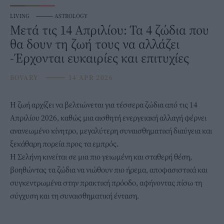
LIVING
⸻
ASTROLOGY
Μετά τις 14 Απριλίου: Τα 4 ζώδια που
θα δουν τη ζωή τους να αλλάζει
-Έρχονται ευκαιρίες και επιτυχίες
BOVARY
⸻
14 APR 2026
Η ζωή αρχίζει να βελτιώνεται για τέσσερα
ζώδια
από τις 14
Απριλίου 2026, καθώς μια αισθητή ενεργειακή αλλαγή φέρνει
ανανεωμένο κίνητρο, μεγαλύτερη συναισθηματική διαύγεια και
ξεκάθαρη πορεία προς τα εμπρός.
Η Σελήνη κινείται σε μια πιο γειωμένη και σταθερή θέση,
βοηθώντας τα ζώδια να νιώθουν πιο ήρεμα, αποφασιστικά και
συγκεντρωμένα στην πρακτική πρόοδο, αφήνοντας πίσω τη
σύγχυση και τη συναισθηματική ένταση.