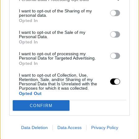
I want to opt-out of the Sharing of my
personal data.
Opted In
I want to opt-out of the Sale of my
Personal Data.
Opted In
I want to opt-out of processing my
Personal Data for Targeted Advertising.
Opted In
I want to opt-out of Collection, Use,
Retention, Sale, and/or Sharing of my
Personal Data that Is Unrelated with the
Purposes for which it was collected.
Opted Out
CONFIRM
Η σκέψη γίνεται πιο καθαρή και οργανωμένη, διευκολύνοντας
Data Deletion
Data Access
Privacy Policy
τον σχεδιασμό και τις αποφάσεις. Ταυτόχρονα, ενισχύεται η
αίσθηση ασφάλειας και η διάθεση για ισορροπία και προσωπική