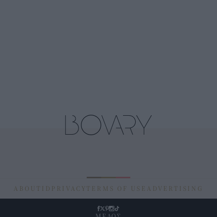
ABOUT
ID
PRIVACY
TERMS OF USE
ADVERTISING
ΜΕΛΟΣ