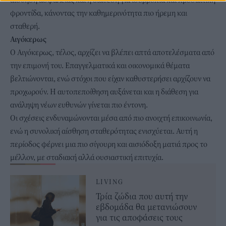
φροντίδα, κάνοντας την καθημερινότητα πιο ήρεμη και
σταθερή.
Αιγόκερως
Ο Αιγόκερως, τέλος, αρχίζει να βλέπει απτά αποτελέσματα από
την επιμονή του. Επαγγελματικά και οικονομικά θέματα
βελτιώνονται, ενώ στόχοι που είχαν καθυστερήσει αρχίζουν να
προχωρούν. Η αυτοπεποίθηση αυξάνεται και η διάθεση για
ανάληψη νέων ευθυνών γίνεται πιο έντονη.
Οι σχέσεις ενδυναμώνονται μέσα από πιο ανοιχτή επικοινωνία,
ενώ η συνολική αίσθηση σταθερότητας ενισχύεται. Αυτή η
περίοδος φέρνει μια πιο σίγουρη και αισιόδοξη ματιά προς το
μέλλον, με σταδιακή αλλά ουσιαστική επιτυχία.
LIVING
Τρία ζώδια που αυτή την
εβδομάδα θα μετανιώσουν
για τις αποφάσεις τους