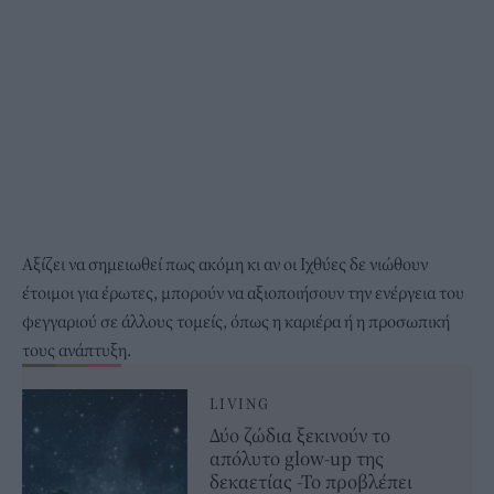
Αξίζει να σημειωθεί πως ακόμη κι αν οι Ιχθύες δε νιώθουν
έτοιμοι για έρωτες, μπορούν να αξιοποιήσουν την ενέργεια του
φεγγαριού σε άλλους τομείς, όπως η καριέρα ή η προσωπική
τους ανάπτυξη.
LIVING
Δύο ζώδια ξεκινούν το
απόλυτο glow-up της
δεκαετίας -Το προβλέπει