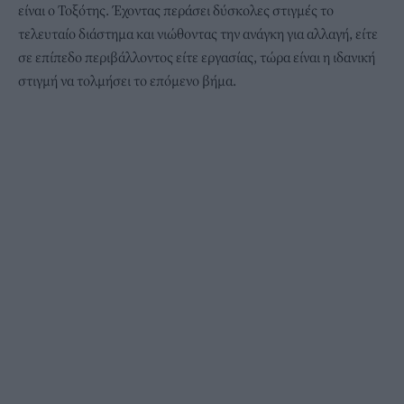
είναι ο Τοξότης. Έχοντας περάσει δύσκολες στιγμές το
τελευταίο διάστημα και νιώθοντας την ανάγκη για αλλαγή, είτε
σε επίπεδο περιβάλλοντος είτε εργασίας, τώρα είναι η ιδανική
στιγμή να τολμήσει το επόμενο βήμα.