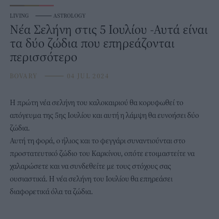
LIVING
⸻
ASTROLOGY
Νέα Σελήνη στις 5 Ιουλίου -Αυτά είναι
τα δύο ζώδια που επηρεάζονται
περισσότερο
BOVARY
⸻
04 JUL 2024
Η πρώτη νέα σελήνη του καλοκαιριού θα κορυφωθεί το
απόγευμα της 5ης Ιουλίου και αυτή η λάμψη θα ευνοήσει δύο
ζώδια
.
Αυτή τη φορά, ο ήλιος και το φεγγάρι συναντιούνται στο
προστατευτικό ζώδιο του Καρκίνου, οπότε ετοιμαστείτε να
χαλαρώσετε και να συνδεθείτε με τους στόχους σας
ουσιαστικά. Η νέα σελήνη του Ιουλίου θα επηρεάσει
διαφορετικά όλα τα ζώδια.