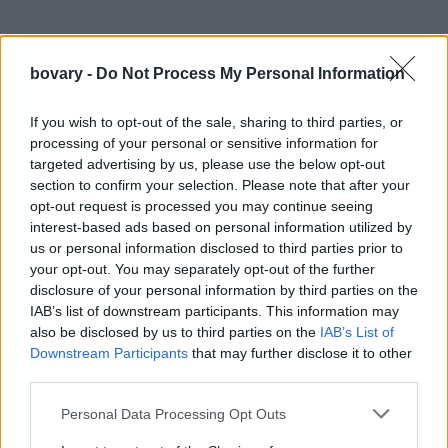
bovary -
Do Not Process My Personal Information
If you wish to opt-out of the sale, sharing to third parties, or
processing of your personal or sensitive information for
targeted advertising by us, please use the below opt-out
Ευτυχώς, δεν θα βιώσετε σημαντικά δράματα.
section to confirm your selection. Please note that after your
Αυτή η λάμψη φέρνει τον ήλιο και το φεγγάρι μαζί στον τομέα
opt-out request is processed you may continue seeing
της φιλίας σας, οπότε μπορεί να ενισχύσει βαθύτερες
interest-based ads based on personal information utilized by
συναισθηματικές συνδέσεις με τους ανθρώπους ή ίσως να
us or personal information disclosed to third parties prior to
your opt-out. You may separately opt-out of the further
βρείτε τρόπους να δείξετε περισσότερη φροντίδα ή να
disclosure of your personal information by third parties on the
δημιουργήσετε πιο ασφαλείς κύκλους.
IAB’s list of downstream participants. This information may
Χάρη στον τολμηρό και γενναίο Άρη στον τομέα της
also be disclosed by us to third parties on the
IAB’s List of
περιπέτειας του χάρτη σας, μπορεί επίσης να είναι μια καλή
Downstream Participants
that may further disclose it to other
third parties.
στιγμή για να αναζητήσετε μια αίσθηση ασφάλειας έξω από το
comfort zone σας.
Personal Data Processing Opt Outs
Τοξότης