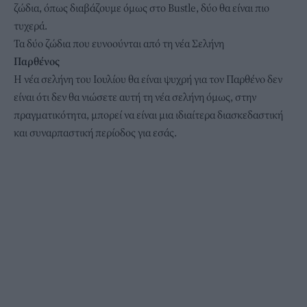
ζώδια, όπως διαβάζουμε όμως στο Bustle, δύο θα είναι πιο
τυχερά.
Τα δύο ζώδια που ευνοούνται από τη νέα Σελήνη
Παρθένος
Η νέα σελήνη του Ιουλίου θα είναι ψυχρή για τον Παρθένο δεν
είναι ότι δεν θα νιώσετε αυτή τη νέα σελήνη όμως, στην
πραγματικότητα, μπορεί να είναι μια ιδιαίτερα διασκεδαστική
και συναρπαστική περίοδος για εσάς.