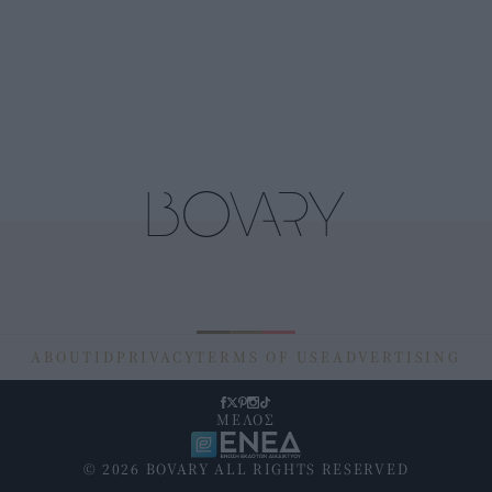
ABOUT
ID
PRIVACY
TERMS OF USE
ADVERTISING
ΜΕΛΟΣ
© 2026 BOVARY ALL RIGHTS RESERVED