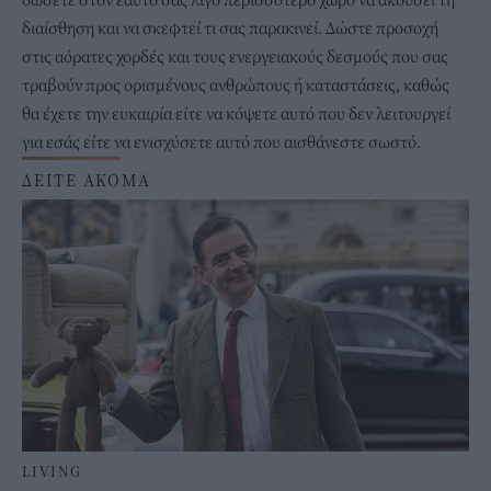
διαίσθηση και να σκεφτεί τι σας παρακινεί. Δώστε προσοχή
στις αόρατες χορδές και τους ενεργειακούς δεσμούς που σας
τραβούν προς ορισμένους ανθρώπους ή καταστάσεις, καθώς
θα έχετε την ευκαιρία είτε να κόψετε αυτό που δεν λειτουργεί
για εσάς είτε να ενισχύσετε αυτό που αισθάνεστε σωστό.
ΔΕΙΤΕ ΑΚΟΜΑ
LIVING