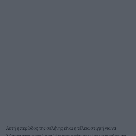
Αυτή η περίοδος της σελήνης είναι η τέλεια στιγμή για να
δώσετε στον εαυτό σας λίγο περισσότερο χώρο να ακούσει τη