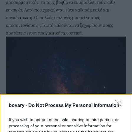
προσαρμοστικότητα τούς βοηθά να εκμεταλλευτούν κάθε
ευκαιρία. Αυτό που χρειάζονται είναι καθαρό μυαλό και
συγκέντρωση. Οι πολλές επιλογές μπορεί να τους
αποσυντονίσουν, γι’ αυτό καλούνται να ξεχωρίσουν ποιες
προτάσεις έχουν πραγματική προοπτική.
bovary -
Do Not Process My Personal Information
If you wish to opt-out of the sale, sharing to third parties, or
Unsplash
processing of your personal or sensitive information for