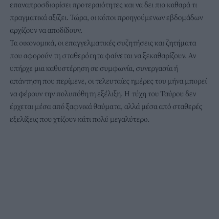
επαναπροσδιορίσει προτεραιότητες και να δει πιο καθαρά τι
πραγματικά αξίζει. Τώρα, οι κόποι προηγούμενων εβδομάδων
αρχίζουν να αποδίδουν.
Τα οικονομικά, οι επαγγελματικές συζητήσεις και ζητήματα
που αφορούν τη σταθερότητα φαίνεται να ξεκαθαρίζουν. Αν
υπήρχε μια καθυστέρηση σε συμφωνία, συνεργασία ή
απάντηση που περίμενε, οι τελευταίες ημέρες του μήνα μπορεί
να φέρουν την πολυπόθητη εξέλιξη. Η τύχη του Ταύρου δεν
έρχεται μέσα από ξαφνικά θαύματα, αλλά μέσα από σταθερές
εξελίξεις που χτίζουν κάτι πολύ μεγαλύτερο.