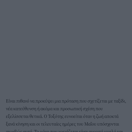
Είναι πιθανό να προκύψει μια πρόταση που σχετίζεται με ταξίδι,
νέα κατεύθυνση ή ακόμα και προσωπική σχέση που
εξελίσσεται θετικά. Ο Τοξότης ευνοείται όταν η ζωή αποκτά
ξανά κίνηση και οι τελευταίες ημέρες του Μαΐου υπόσχονται
ακριβώς αυτό. Το μόνο που χρειάζεται είναι ανοιχτό μυαλό και