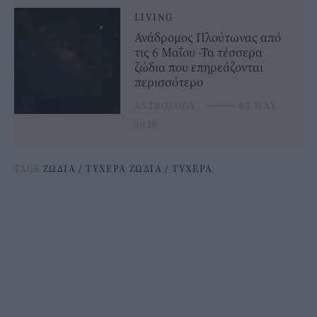
LIVING
Ανάδρομος Πλούτωνας από
τις 6 Μαΐου -Τα τέσσερα
ζώδια που επηρεάζονται
περισσότερο
ASTROLOGY
⸻
05 MAY
2026
TAGS
ΖΩΔΙΑ
/
ΤΥΧΕΡΑ ΖΩΔΙΑ
/
ΤΥΧΕΡΑ