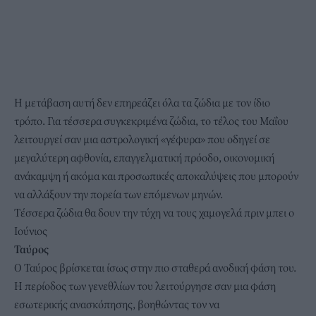
Η μετάβαση αυτή δεν επηρεάζει όλα τα ζώδια με τον ίδιο
τρόπο. Για τέσσερα συγκεκριμένα ζώδια, το τέλος του Μαΐου
λειτουργεί σαν μια αστρολογική «γέφυρα» που οδηγεί σε
μεγαλύτερη αφθονία, επαγγελματική πρόοδο, οικονομική
ανάκαμψη ή ακόμα και προσωπικές αποκαλύψεις που μπορούν
να αλλάξουν την πορεία των επόμενων μηνών.
Τέσσερα ζώδια θα δουν την τύχη να τους χαμογελά πριν μπει ο
Ιούνιος
Ταύρος
Ο Ταύρος βρίσκεται ίσως στην πιο σταθερά ανοδική φάση του.
Η περίοδος των γενεθλίων του λειτούργησε σαν μια φάση
εσωτερικής ανασκόπησης, βοηθώντας τον να