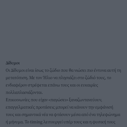
Δίδυμοι
Οι Δίδυμοι είναι ίσως το ζώδιο που θα νιώσει πιο έντονα αυτή τη
μετατόπιση. Με τον Ήλιο να πλησιάζει στο ζώδιό τους, το
ενδιαφέρον στρέφεται επάνω τους και οι ευκαιρίες
πολλαπλασιάζονται.
Επικοινωνίες που είχαν «παγώσει» ξαναζωντανεύουν,
επαγγελματικές προτάσεις μπορεί να κάνουν την εμφάνισή
τους και σημαντικά νέα να φτάσουν μέσα από ένα τηλεφώνημα
ή μήνυμα. Το timing λειτουργεί υπέρ τους και η φυσική τους