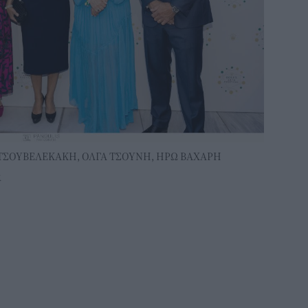
 ΤΣΟΥΒΕΛΕΚΑΚΗ, ΟΛΓΑ ΤΣΟΥΝΗ, ΗΡΩ ΒΑΧΑΡΗ
R