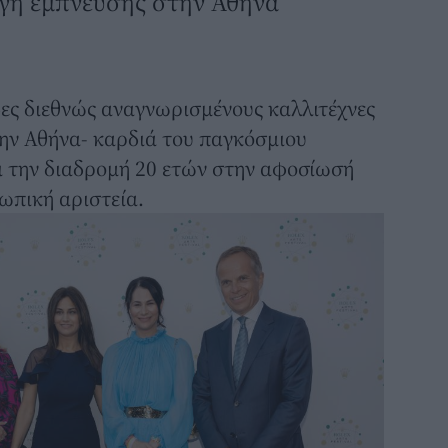
Πηγή έμπνευσης στην Αθήνα
ς διεθνώς αναγνωρισμένους καλλιτέχνες
στην Αθήνα- καρδιά του παγκόσμιου
ει την διαδρομή 20 ετών στην αφοσίωσή
σωπική αριστεία.