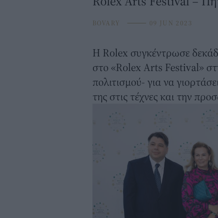
Rolex Arts Festival – 
BOVARY
⸻
09 JUN 2023
Η
Rolex
συγκέντρωσε δεκάδε
στο «Rolex Arts Festival» 
πολιτισμού- για να γιορτάσ
της στις τέχνες και την προ