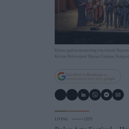
Είκοσι χρόνια mentoring στη σκηνή! Περισσ
Κέντρο Πολιτισμού Ίδρυμα Σταύρος Νιάρχος κ
Πρόσθεσε το
Bovary.gr
ως
προτιμώμενη πηγή στην
google
LIVING
⸻
CITY