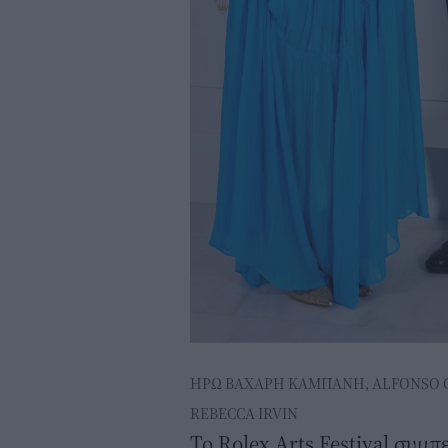
ΗΡΩ ΒΑΧΑΡΗ ΚΑΜΠΑΝΗ, ALFONSO CU
REBECCA IRVIN
Το Rolex Arts Festival συμπ