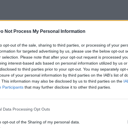
o Not Process My Personal Information
to opt-out of the sale, sharing to third parties, or processing of your per
formation for targeted advertising by us, please use the below opt-out s
r selection. Please note that after your opt-out request is processed y
eing interest-based ads based on personal information utilized by us or
disclosed to third parties prior to your opt-out. You may separately opt-
losure of your personal information by third parties on the IAB’s list of
. This information may also be disclosed by us to third parties on the
IA
Participants
that may further disclose it to other third parties.
l Data Processing Opt Outs
o opt-out of the Sharing of my personal data.
 Rolex εγκαινιάστηκε το 2002, με στόχο