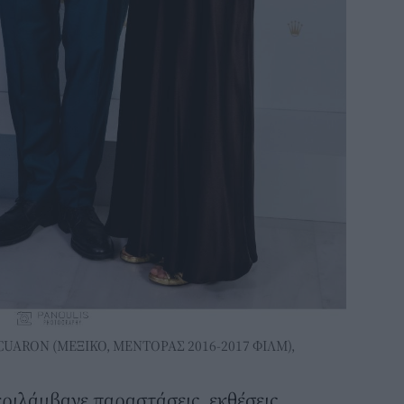
ARON (ΜΕΞΙΚΟ, ΜΕΝΤΟΡΑΣ 2016-2017 ΦΙΛΜ),
εριλάμβανε παραστάσεις, εκθέσεις,