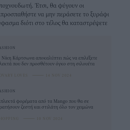
αποχνουδωτή. Έτσι, θα φύγουν οι
 προσπαθήστε να μην περάσετε το ξυράφι
ύφασμα διότι στο τέλος θα καταστρέψετε
ASHION
 Νίκη Κάρτσωνα αποκαλύπτει πώς να επιλέξετε
λεκτά που δεν προσθέτουν όγκο στη σιλουέτα
OVARY LOVES
⸻
14 NOV 2024
ASHION
 πλεκτά φορέματα από τα Mango που θα σε
ρατήσουν ζεστή και στιλάτη όλο τον χειμώνα
HOPPING
⸻
10 NOV 2024