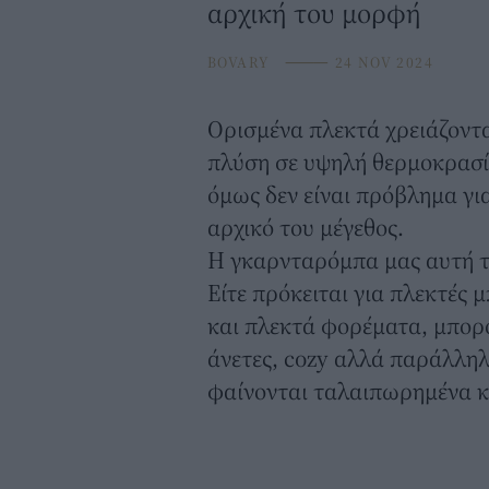
αρχική του μορφή
BOVARY
⸻
24 NOV 2024
Ορισμένα
πλεκτά
χρειάζοντ
πλύση σε υψηλή θερμοκρασί
όμως δεν είναι πρόβλημα γι
αρχικό του μέγεθος.
Η γκαρνταρόμπα μας αυτή τ
Είτε πρόκειται για πλεκτές 
και
πλεκτά φορέματα
, μπορ
άνετες, cozy αλλά παράλληλα
φαίνονται ταλαιπωρημένα κ