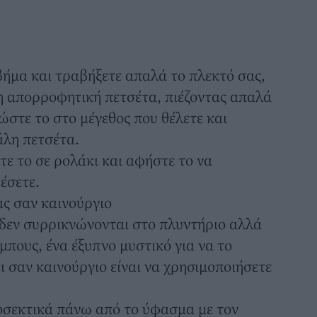
ήμα και τραβήξετε απαλά το πλεκτό σας,
η απορροφητική πετσέτα, πιέζοντας απαλά
ώστε το στο μέγεθος που θέλετε και
άλη πετσέτα.
τε το σε ρολάκι και αφήστε το να
έσετε.
ας σαν καινούργιο
δεν συρρικνώνονται στο πλυντήριο αλλά
όμπους
, ένα έξυπνο μυστικό για να το
ι σαν καινούργιο είναι να χρησιμοποιήσετε
οσεκτικά πάνω από το ύφασμα με τον