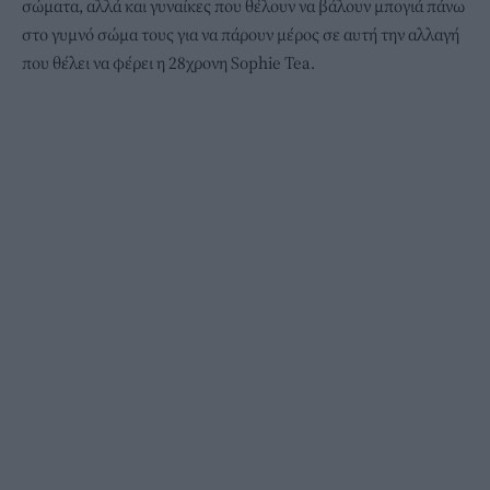
σώματα, αλλά και γυναίκες που θέλουν να βάλουν μπογιά πάνω
στο γυμνό σώμα τους για να πάρουν μέρος σε αυτή την αλλαγή
που θέλει να φέρει η 28χρονη Sophie Tea.