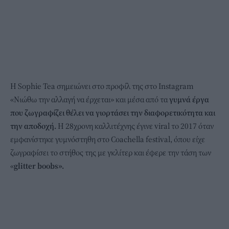
Η Sophie Tea σημειώνει στο προφίλ της στο Instagram
«Νιώθω την αλλαγή να έρχεται» και μέσα από τα
γυμνά έργα
που ζωγραφίζει θέλει να γιορτάσει την διαφορετικότητα και
την αποδοχή.
Η 28χρονη καλλιτέχνης έγινε viral το 2017 όταν
εμφανίστηκε γυμνόστηθη στο Coachella festival, όπου είχε
ζωγραφίσει το στήθος της με γκλίτερ και έφερε την τάση των
«
glitter boobs».