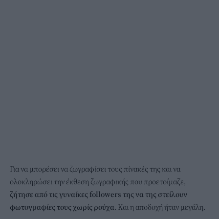
Για να μπορέσει να ζωγραφίσει τους πίνακές της και να
ολοκληρώσει την έκθεση ζωγραφικής που προετοίμαζε,
ζήτησε από τις γυναίκες followers της να της στείλουν
φωτογραφίες τους χωρίς ρούχα
. Και η αποδοχή ήταν μεγάλη.