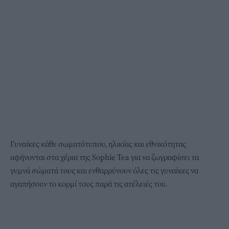
Γυναίκες κάθε σωματότυπου, ηλικίας και εθνικότητας
αφήνονται στα χέρια της Sophie Tea για να ζωγραφίσει τα
γυμνά σώματά τους και ενθαρρύνουν όλες τις γυναίκες να
αγαπήσουν το κορμί τους παρά τις ατέλειές του.