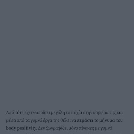
Από τότε έχει γνωρίσει μεγάλη επιτυχία στην καριέρα της και
μέσα από τα γυμνά έργα της θέλει να
περάσει το μήνυμα του
body positivity.
Δεν ζωγραφίζει μόνο πίνακες με γυμνά