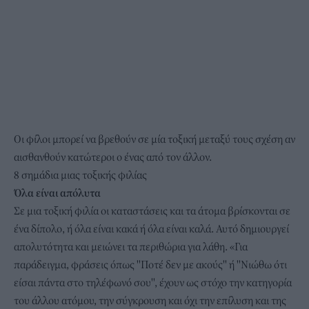
Οι φίλοι μπορεί να βρεθούν σε μία τοξική μεταξύ τους σχέση αν
αισθανθούν κατώτεροι ο ένας από τον άλλον.
8 σημάδια μιας τοξικής φιλίας
Όλα είναι απόλυτα
Σε μια τοξική φιλία οι καταστάσεις και τα άτομα βρίσκονται σε
ένα δίπολο, ή όλα είναι κακά ή όλα είναι καλά. Αυτό δημιουργεί
απολυτότητα και μειώνει τα περιθώρια για λάθη. «Για
παράδειγμα, φράσεις όπως ''Ποτέ δεν με ακούς'' ή ''Νιώθω ότι
είσαι πάντα στο τηλέφωνό σου'', έχουν ως στόχο την κατηγορία
του άλλου ατόμου, την σύγκρουση και όχι την επίλυση και της