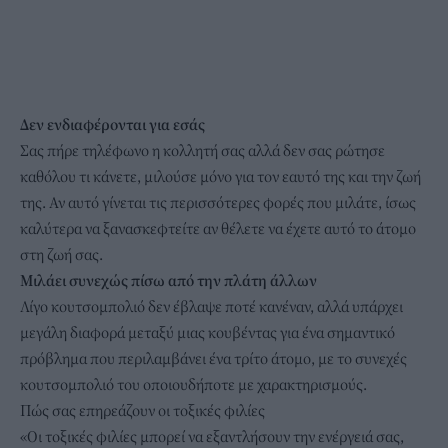
Δεν ενδιαφέρονται για εσάς
Σας πήρε τηλέφωνο η κολλητή σας αλλά δεν σας ρώτησε
καθόλου τι κάνετε, μιλούσε μόνο για τον εαυτό της και την ζωή
της. Αν αυτό γίνεται τις περισσότερες φορές που μιλάτε, ίσως
καλύτερα να ξανασκεφτείτε αν θέλετε να έχετε αυτό το άτομο
στη ζωή σας.
Μιλάει συνεχώς πίσω από την πλάτη άλλων
Λίγο κουτσομπολιό δεν έβλαψε ποτέ κανέναν, αλλά υπάρχει
μεγάλη διαφορά μεταξύ μιας κουβέντας για ένα σημαντικό
πρόβλημα που περιλαμβάνει ένα τρίτο άτομο, με το συνεχές
κουτσομπολιό του οποιουδήποτε με χαρακτηρισμούς.
Πώς σας επηρεάζουν οι τοξικές φιλίες
«Οι τοξικές φιλίες μπορεί να εξαντλήσουν την ενέργειά σας,