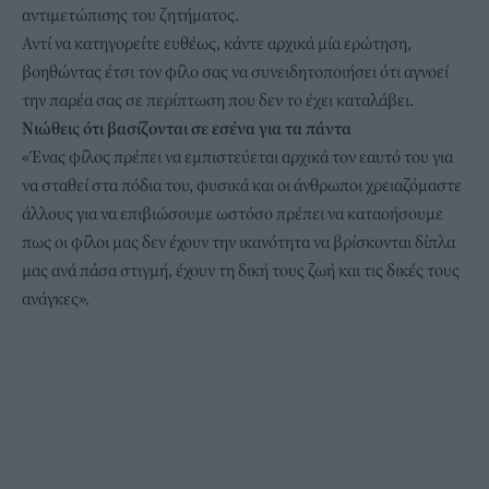
αντιμετώπισης του ζητήματος.
Αντί να κατηγορείτε ευθέως, κάντε αρχικά μία ερώτηση,
βοηθώντας έτσι τον φίλο σας να συνειδητοποιήσει ότι αγνοεί
την παρέα σας σε περίπτωση που δεν το έχει καταλάβει.
Νιώθεις ότι βασίζονται σε εσένα για τα πάντα
«Ένας φίλος πρέπει να εμπιστεύεται αρχικά τον εαυτό του για
να σταθεί στα πόδια του, φυσικά και οι άνθρωποι χρειαζόμαστε
άλλους για να επιβιώσουμε ωστόσο πρέπει να καταοήσουμε
πως οι φίλοι μας δεν έχουν την ικανότητα να βρίσκονται δίπλα
μας ανά πάσα στιγμή, έχουν τη δική τους ζωή και τις δικές τους
ανάγκες».