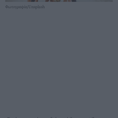
Φωτογραφία/Unsplash