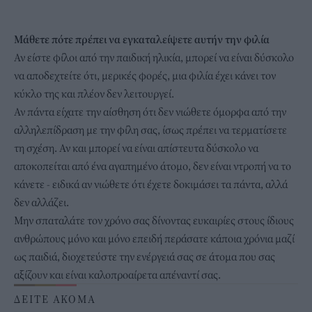
Μάθετε πότε πρέπει να εγκαταλείψετε αυτήν την φιλία
Αν είστε φίλοι από την παιδική ηλικία, μπορεί να είναι δύσκολο
να αποδεχτείτε ότι, μερικές φορές, μια φιλία έχει κάνει τον
κύκλο της και πλέον δεν λειτουργεί.
Αν πάντα είχατε την αίσθηση ότι δεν νιώθετε όμορφα από την
αλληλεπίδραση με την φίλη σας, ίσως πρέπει να τερματίσετε
τη σχέση. Αν και μπορεί να είναι απίστευτα δύσκολο να
αποκοπείται από ένα αγαπημένο άτομο, δεν είναι ντροπή να το
κάνετε - ειδικά αν νιώθετε ότι έχετε δοκιμάσει τα πάντα, αλλά
δεν αλλάζει.
Μην σπαταλάτε τον χρόνο σας δίνοντας ευκαιρίες στους ίδιους
ανθρώπους μόνο και μόνο επειδή περάσατε κάποια χρόνια μαζί
ως παιδιά, διοχετεύστε την ενέργειά σας σε άτομα που σας
αξίζουν και είναι καλοπροαίρετα απέναντί σας.
ΔΕΙΤΕ ΑΚΟΜΑ