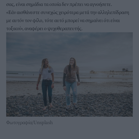
σας, είναι σημάδια τα οποία δεν πρέπει να αγνοήσετε.
«Εάν αισθάνεστε συνεχώς χειρότερα μετά την αλληλεπίδραση
με αυτόν τον φίλο, τότε αυτό μπορεί να σημαίνει ότι είναι
τοξικοί», αναφέρει ο ψυχοθεραπευτής.
Φωτογραφία/Unsplash