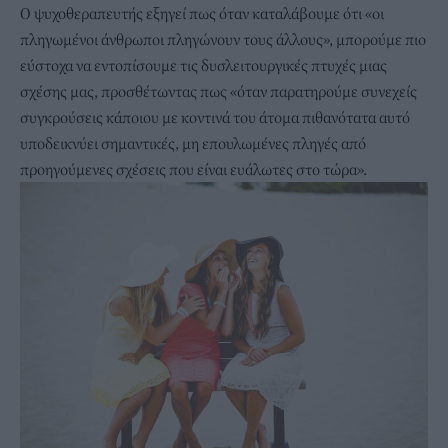
Ο ψυχοθεραπευτής εξηγεί πως όταν καταλάβουμε ότι «οι
πληγωμένοι άνθρωποι πληγώνουν τους άλλους», μπορούμε πιο
εύστοχα να εντοπίσουμε τις δυσλειτουργικές πτυχές μιας
σχέσης μας, προσθέτωντας πως «όταν παρατηρούμε συνεχείς
συγκρούσεις κάποιου με κοντινά του άτομα πιθανότατα αυτό
υποδεικνύει σημαντικές, μη επουλωμένες πληγές από
προηγούμενες σχέσεις που είναι ευάλωτες στο τώρα».