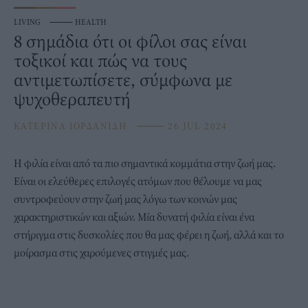
LIVING
⸻
HEALTH
8 σημάδια ότι οι φίλοι σας είναι
τοξικοί και πώς να τους
αντιμετωπίσετε, σύμφωνα με
ψυχοθεραπευτή
ΚΑΤΕΡΙΝΑ ΙΟΡΔΑΝΙΔΗ
⸻
26 JUL 2024
Η
φιλία
είναι από τα πιο σημαντικά κομμάτια στην ζωή μας.
Είναι οι ελεύθερες επιλογές ατόμων που θέλουμε να μας
συντροφεύουν στην ζωή μας λόγω των κοινών μας
χαρακτηριστικών και αξιών. Μία δυνατή φιλία είναι ένα
στήριγμα στις δυσκολίες που θα μας φέρει η ζωή, αλλά και το
μοίρασμα στις χαρούμενες στιγμές μας.