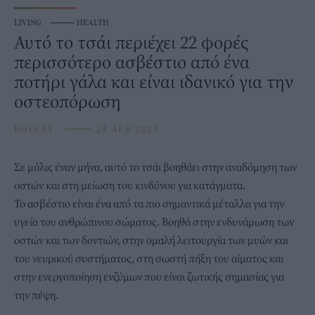
LIVING
⸻
HEALTH
Αυτό το τσάι περιέχει 22 φορές
περισσότερο ασβέστιο από ένα
ποτήρι γάλα και είναι ιδανικό για την
οστεοπόρωση
BOVARY
⸻
24 APR 2025
Σε μόλις έναν μήνα, αυτό το
τσάι
βοηθάει στην αναδόμηση των
οστών και στη μείωση του κινδύνου για κατάγματα.
Το ασβέστιο είναι ένα από τα πιο σημαντικά μέταλλα για την
υγεία του ανθρώπινου σώματος. Βοηθά στην ενδυνάμωση των
οστών και των δοντιών, στην ομαλή λειτουργία των μυών και
του νευρικού συστήματος, στη σωστή πήξη του αίματος και
στην ενεργοποίηση ενζύμων που είναι ζωτικής σημασίας για
την πέψη.