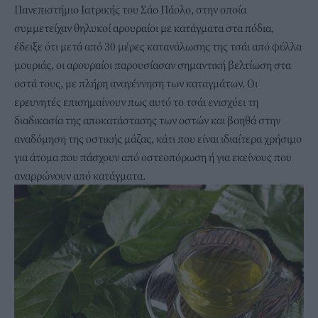
Πανεπιστήμιο Ιατρικής του Σάο Πάολο, στην οποία
συμμετείχαν θηλυκοί αρουραίοι με κατάγματα στα πόδια,
έδειξε ότι μετά από 30 μέρες κατανάλωσης της τσάι από φύλλα
μουριάς, οι αρουραίοι παρουσίασαν σημαντική βελτίωση στα
οστά τους, με πλήρη αναγέννηση των καταγμάτων. Οι
ερευνητές επισημαίνουν πως αυτό το τσάι ενισχύει τη
διαδικασία της αποκατάστασης των οστών και βοηθά στην
αναδόμηση της οστικής μάζας, κάτι που είναι ιδιαίτερα χρήσιμο
για άτομα που πάσχουν από οστεοπόρωση ή για εκείνους που
αναρρώνουν από κατάγματα.