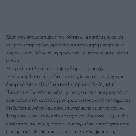
Χάρη στις αντιμυκητιακές της ιδιότητες, η κανέλα μπορεί να
συμβάλει στην πρόληψη και την καταπολέμηση μυκητιακών
λοιμώξεων σε διάφορα μέρη των φυτών, από το χώμα μέχρι τα
φύλλα.
Μπορεί η κανέλα να αποτρέψει μύκητες και μούχλα
«Όπως συμβαίνει με πολλές σπιτικές θεραπείες, υπάρχει μια
δόση αλήθειας», εξηγεί στο Real Simple ο ειδικός Justin
Hancock. «Η κανέλα περιέχει χημικές ενώσεις που μπορούν να
αναστείλουν την ανάπτυξη μυκήτων, ωστόσο αυτό δεν σημαίνει
ότι θα λειτουργήσει όπως ένα επαγγελματικό μυκητοκτόνο».
Ένας λόγος είναι ότι δεν είναι όλες οι
κανέλες
ίδιες. Η τριμμένη
κανέλα που αγοράζουμε από το σούπερ μάρκετ προέρχεται από
διαφορετικά είδη δέντρων, τα οποία έχουν διαφορετικές