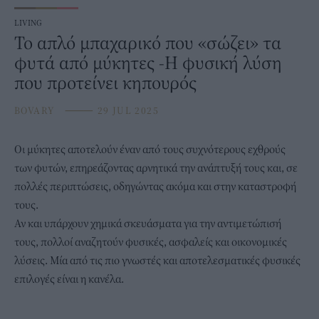
LIVING
Το απλό μπαχαρικό που «σώζει» τα
φυτά από μύκητες -Η φυσική λύση
που προτείνει κηπουρός
BOVARY
⸻
29 JUL 2025
Οι μύκητες αποτελούν έναν από τους συχνότερους εχθρούς
των φυτών,
επηρεάζοντας αρνητικά την ανάπτυξή τους και, σε
πολλές περιπτώσεις, οδηγώντας ακόμα και στην καταστροφή
τους.
Αν και υπάρχουν χημικά σκευάσματα για την αντιμετώπισή
τους, πολλοί αναζητούν φυσικές, ασφαλείς και οικονομικές
λύσεις. Μία από τις πιο γνωστές και αποτελεσματικές φυσικές
επιλογές είναι η κανέλα.