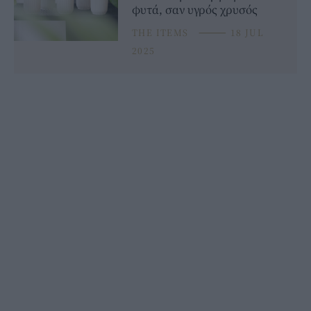
φυτά, σαν υγρός χρυσός
THE ITEMS
⸻
18 JUL
2025