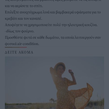
και να αερίσετε το σπίτι.
Επιλέξτε ανοιχτόχρωμα λινά και βαμβακερά υφάσματα για το
κρεβάτι και τον καναπέ.
Αποφύγετε να χρησιμοποιείτε πολύ την ηλεκτρική κουζίνα.
-ιδίως τον φούρνο.
Προσθέστε φυτά σε κάθε δωμάτιο, τα οποία
λειτουργούν σαν
φυσικά air-condition.
ΔΕΙΤΕ ΑΚΟΜΑ