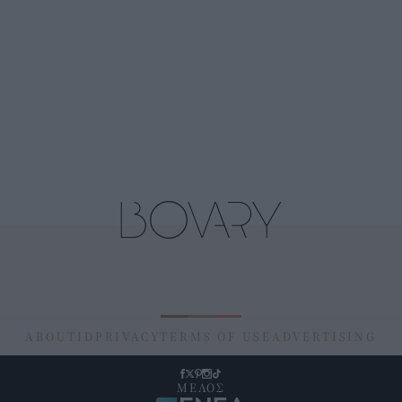
ABOUT
ID
PRIVACY
TERMS OF USE
ADVERTISING
ΜΕΛΟΣ