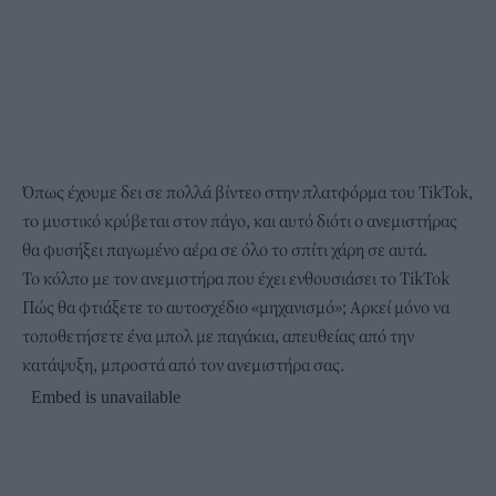
Όπως έχουμε δει σε πολλά βίντεο στην πλατφόρμα του TikTok,
το μυστικό κρύβεται στον πάγο, και αυτό διότι ο ανεμιστήρας
θα φυσήξει παγωμένο αέρα σε όλο το σπίτι χάρη σε αυτά.
Το κόλπο με τον ανεμιστήρα που έχει ενθουσιάσει το TikTok
Πώς θα φτιάξετε το αυτοσχέδιο «μηχανισμό»; Αρκεί μόνο να
τοποθετήσετε ένα μπολ με παγάκια, απευθείας από την
κατάψυξη, μπροστά από τον ανεμιστήρα σας.