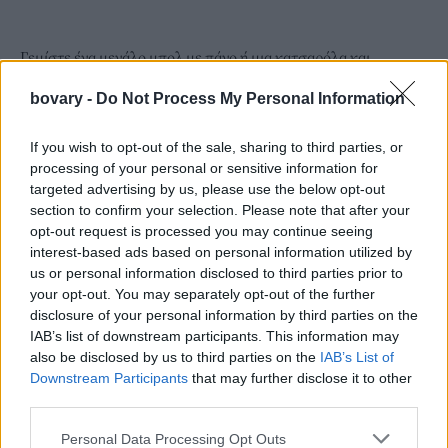
Γεμίστε ένα μεγάλο μπολ με πάγο ή μια κατσαρόλα και
τοποθετήστε το ακριβώς μπροστά από τον ανεμιστήρα
bovary -
Do Not Process My Personal Information
ακουμπώντας το σε ένα τραπέζι. Ρυθμίστε τον ανεμιστήρα σας
ώστε να μένει σταθερός χωρίς να γυρνάει και φροντίστε να έχει
If you wish to opt-out of the sale, sharing to third parties, or
κατεύθυνση όπου κάθεστε.
processing of your personal or sensitive information for
targeted advertising by us, please use the below opt-out
section to confirm your selection. Please note that after your
opt-out request is processed you may continue seeing
interest-based ads based on personal information utilized by
us or personal information disclosed to third parties prior to
your opt-out. You may separately opt-out of the further
disclosure of your personal information by third parties on the
IAB’s list of downstream participants. This information may
also be disclosed by us to third parties on the
IAB’s List of
Downstream Participants
that may further disclose it to other
third parties.
Personal Data Processing Opt Outs