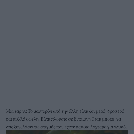
Μανταρίνι: Το μανταρίνι από την άλλη είναι ζουμερό, δροσερό
και πολλά οφέλη. Είναι πλούσιο σε βιταμίνη C και μπορεί να
σας ξεγελάσει τις στιγμές που έχετε κάποια λαχτάρα για γλυκό.