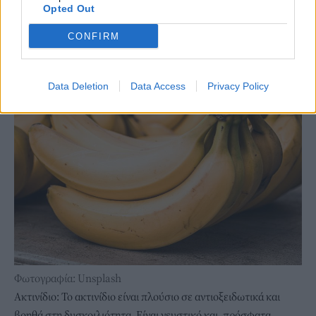
Opted Out
CONFIRM
Data Deletion
Data Access
Privacy Policy
Φωτογραφία: Unsplash
Ακτινίδιο: Το ακτινίδιο είναι πλούσιο σε αντιοξειδωτικά και
βοηθά στη δυσκοιλιότητα. Είναι γευστικό και, πρόσφατα