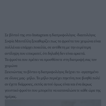
Σε βίντεό της στο Instagram η διατροφολόγος -διαιτολόγος
Σοφία Μποτέλλη ξεκαθαρίζει πως τα φρούτα του χειμώνα είναι
πολλά και υπάρχει ποικιλία, σε αντίθετη με την ευρύτερη
αντίληψη που επικρατεί, ότι δηλαδή δεν είναι αρκετά.
Τα φρούτα που πρέπει να προσθέσετε στη διατροφή σας τον
χειμώνα
Ξεκινώντας το βίντεο η διατροφολόγος δείχνει το -αγαπημένο
σε όλους μας- μήλο. Το μήλο περιέχει πηκτίνη που βοηθά πολύ
αν έχετε διάρροιες, εκτός αυτού όμως είναι και ένα άκρως
γευστικό φρούτο που μπορείτε να καταναλώσετε κάθε ώρα της
ημέρας.