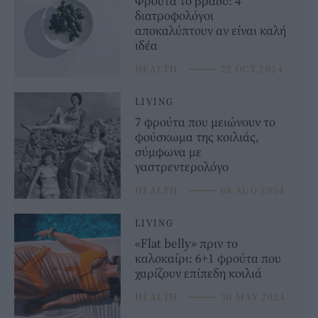
Φρούτα το βράδυ: 4
διατροφολόγοι
αποκαλύπτουν αν είναι καλή
ιδέα
HEALTH
⸻
22 OCT 2024
LIVING
7 φρούτα που μειώνουν το
φούσκωμα της κοιλιάς,
σύμφωνα με
γαστρεντερολόγο
HEALTH
⸻
08 AUG 2024
LIVING
«Flat belly» πριν το
καλοκαίρι: 6+1 φρούτα που
χαρίζουν επίπεδη κοιλιά
HEALTH
⸻
30 MAY 2024