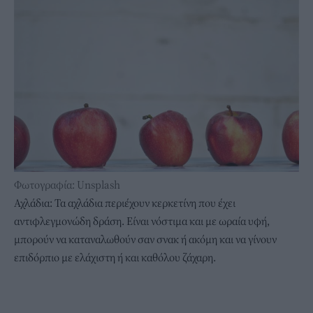
Φωτογραφία: Unsplash
Αχλάδια: Τα αχλάδια περιέχουν κερκετίνη που έχει
αντιφλεγμονώδη δράση. Είναι νόστιμα και με ωραία υφή,
μπορούν να καταναλωθούν σαν σνακ ή ακόμη και να γίνουν
επιδόρπιο με ελάχιστη ή και καθόλου ζάχαρη.