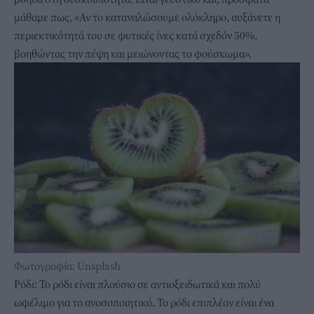
μάθαμε πως, «
Αν το καταναλώσουμε ολόκληρο
, αυξάνετε η
περιεκτικότητά του σε φυτικές ίνες κατά σχεδόν 50%,
βοηθώντας την πέψη και μειώνοντας το φούσκωμα».
Φωτογραφία: Unsplash
Ρόδι: Το ρόδι είναι πλούσιο σε αντιοξειδωτικά και πολύ
ωφέλιμο για το ανοσοποιητικό.
Το ρόδι
επιπλέον είναι ένα