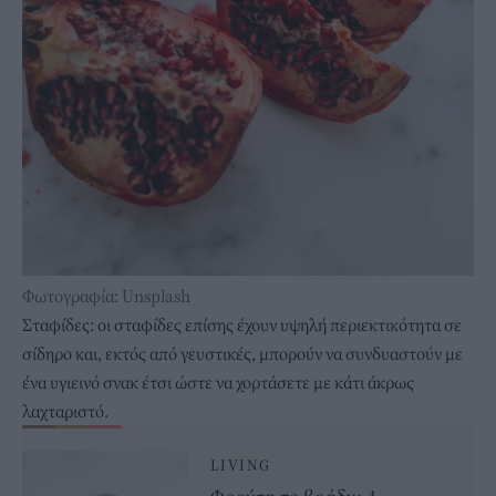
Φωτογραφία: Unsplash
Σταφίδες: οι σταφίδες επίσης έχουν υψηλή περιεκτικότητα σε
σίδηρο και, εκτός από γευστικές, μπορούν να συνδυαστούν με
ένα υγιεινό σνακ έτσι ώστε να χορτάσετε με κάτι άκρως
λαχταριστό.
LIVING