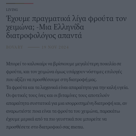
LIVING
Έχουμε πραγματικά λίγα φρούτα τον
χειμώνα; -Μια Ελληνίδα
διατροφολόγος απαντά
BOVARY
⸻
19 NOV 2024
Μπορεί το καλοκαίρι να βρίσκουμε μεγαλύτερη ποικιλία σε
φρούτα
, και τον χειμώνα όμως υπάρχουν νόστιμες επιλογές
που αξίζει να προσθέσουμε στη διατροφή μας.
Τα φρούτα και τα λαχανικά είναι απαραίτητα για την καλή υγεία.
Οι φυτικές τους ίνες και οι βιταμίνες τους αποτελούν
απαραίτητα συστατικά για μια ισορροπημένη διατροφή και, αν
αναρωτιέστε ποια είναι τα φρούτα του χειμώνα, παρακάτω
έχουμε μερικά από τα πιο γευστικά που μπορείτε να
προσθέσετε στο διατροφικό σας menu.