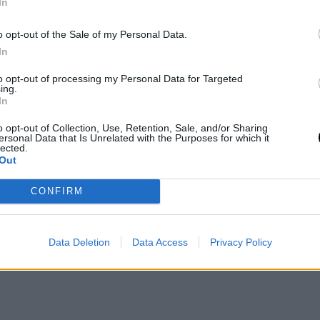
In
ιφιές
o opt-out of the Sale of my Personal Data.
In
to opt-out of processing my Personal Data for Targeted
ing.
In
o opt-out of Collection, Use, Retention, Sale, and/or Sharing
ersonal Data that Is Unrelated with the Purposes for which it
lected.
Out
CONFIRM
Data Deletion
Data Access
Privacy Policy