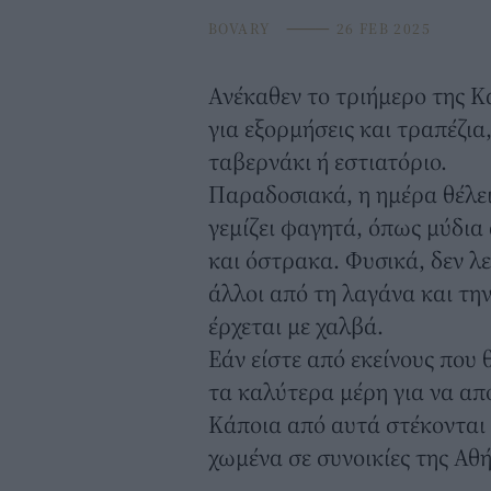
BOVARY
⸻
26 FEB 2025
Ανέκαθεν το τριήμερο της
Κ
για εξορμήσεις και τραπέζι
ταβερνάκι ή εστιατόριο.
Παραδοσιακά, η ημέρα θέλει 
γεμίζει φαγητά, όπως μύδια
και όστρακα. Φυσικά, δεν λε
άλλοι από τη λαγάνα και τη
έρχεται με χαλβά.
Εάν είστε από εκείνους που 
τα καλύτερα μέρη για να απ
Κάποια από αυτά στέκονται
χωμένα σε συνοικίες της Αθή