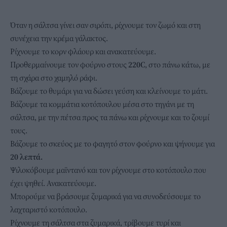
Όταν η σάλτσα γίνει σαν σιρόπι, ρίχνουμε τον ζωμό και στη
συνέχεια την κρέμα γάλακτος.
Ρίχνουμε το κορν φλάουρ και ανακατεύουμε.
Προθερμαίνουμε τον φούρνο στους
220C
, στο πάνω κάτω, με
τη σχάρα στο χαμηλό ράφι.
Βάζουμε το θυμάρι για να δώσει γεύση και κλείνουμε το μάτι.
Βάζουμε τα κομμάτια κοτόπουλου μέσα στο τηγάνι με τη
σάλτσα, με την πέτσα προς τα πάνω και ρίχνουμε και το ζουμί
τους.
Βάζουμε το σκεύος με το φαγητό στον φούρνο και ψήνουμε για
20 λεπτά.
Ψιλοκόβουμε μαϊντανό και τον ρίχνουμε στο κοτόπουλο που
έχει ψηθεί. Ανακατεύουμε.
Μπορούμε να βράσουμε ζυμαρικά για να συνοδεύσουμε το
λαχταριστό κοτόπουλο.
Ρίχνουμε τη σάλτσα στα ζυμαρικά, τρίβουμε τυρί και