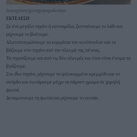
Instagram/georgepapakostas
ΕΚΤΕΛΕΣΗ
Σε ένα μεγάλο τηγάνι ή κατσαρόλα, ζεσταίνουμε το λάδι και
ρίχνουμε το βούτυρο.
Αλατοπιπερώνουμε τα κομμάτια του κοτόπουλου και τα
βάζουμε στο τηγάνι από την πλευρά της πέτσας.
Τα τηγανίζουμε και από τις δύο πλευρές και όταν είναι έτοιμα τα
βγάζουμε.
Στο ίδιο τηγάνι, ρίχνουμε το ψιλοκομμένο κρεμμύδι και το
σκόρδο και σωτάρουμε μέχρι να πάρουν χρώμα σε χαμηλή
φωτιά.
Δυναμώνουμε τη φωτιά και ρίχνουμε το κονιάκ.