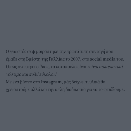
Ο γνωστός σεφ μοιράστηκε την πρωτότυπη συνταγή που
έμαθε στη
Βρέστη
της
Γαλλίας
το 2007, στα
social media
του.
Όπως αναφέρει ο ίδιος, το κοτόπουλο είναι
«είναι σοκαριστικά
νόστιμο και πολύ εύκολο»!
Με ένα βίντεο στο
Instagram
, μάς δείχνει τι υλικά θα
χρειαστούμε αλλά και την απλή διαδικασία για να το φτιάξουμε.