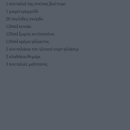
1 κουταλιά της σούπας βούτυρο
1 μικρό κρεμμύδι
20 σκελίδες σκόρδο
120ml κονιάκ
120ml ζωμός κοτόπουλου
120ml κρέμα γάλακτος
2 κουταλάκια του γλυκού κορν φλάουρ
2 κλαδάκια θυμάρι
3 κουταλιές μαϊντανός