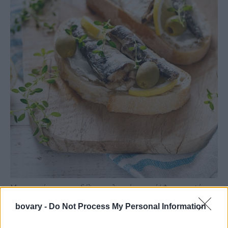
Μπρουσκέτες με σαρδέλες και λευκό ταραμά/ Φωτογραφία:
shutterstock
bovary -
Do Not Process My Personal Information
Μπρουσκέτες με σαρδέλες και μους λευκού ταραμά
Υλικά για 4 άτομα