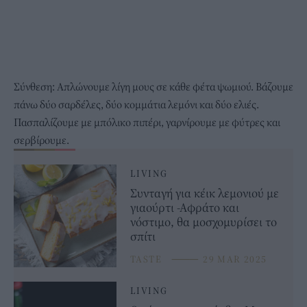
Σύνθεση: Απλώνουμε λίγη μους σε κάθε φέτα ψωμιού. Βάζουμε
πάνω δύο σαρδέλες, δύο κομμάτια λεμόνι και δύο ελιές.
Πασπαλίζουμε με μπόλικο πιπέρι, γαρνίρουμε με φύτρες και
σερβίρουμε.
LIVING
Συνταγή για κέικ λεμονιού με
γιαούρτι -Αφράτο και
νόστιμο, θα μοσχομυρίσει το
σπίτι
TASTE
⸻
29 MAR 2025
LIVING