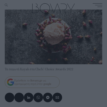
Τα παγωτά Kayak στα Chefs’ Choice Awards 2022
Πρόσθεσε το
Bovary.gr
ως
προτιμώμενη πηγή στην
google