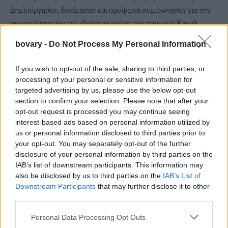
Δημιούργησαν, δοκίμασαν και ομόφωνα συμφώνησαν για την
ανωτερότητα και την ιδιαίτερη γεύση του παγωτού
Kayak
,
επιβεβαιώνοντας πως μπορεί να πρωταγωνιστεί σε μία
bovary -
Do Not Process My Personal Information
επαγγελματική κουζίνα.
If you wish to opt-out of the sale, sharing to third parties, or
processing of your personal or sensitive information for
targeted advertising by us, please use the below opt-out
section to confirm your selection. Please note that after your
opt-out request is processed you may continue seeing
interest-based ads based on personal information utilized by
us or personal information disclosed to third parties prior to
your opt-out. You may separately opt-out of the further
disclosure of your personal information by third parties on the
IAB’s list of downstream participants. This information may
also be disclosed by us to third parties on the
IAB’s List of
Downstream Participants
that may further disclose it to other
third parties.
Personal Data Processing Opt Outs