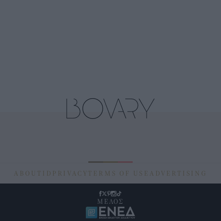
ABOUT
ID
PRIVACY
TERMS OF USE
ADVERTISING
ΜΕΛΟΣ