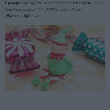
Ημερομηνίες:
Σάββατο 18 και Κυριακή 19 Δεκεμβρίου 2021 /
Ώρα διεξαγωγής: 16:30 – 18:00 Ηλικίες: 5-8 ετών
«Ξωτικά εν δράσει...»