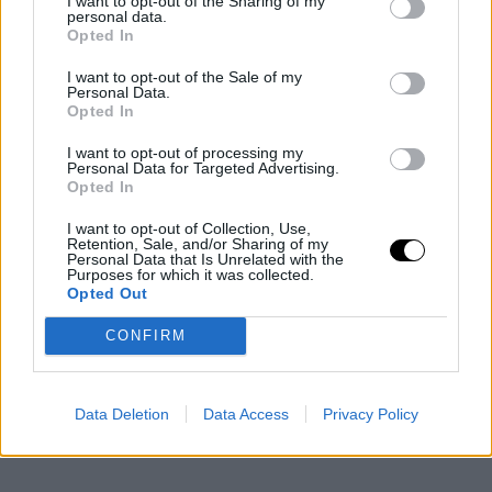
I want to opt-out of the Sharing of my
104 ετών.
personal data.
Opted In
I want to opt-out of the Sale of my
Personal Data.
Opted In
I want to opt-out of processing my
Personal Data for Targeted Advertising.
Opted In
I want to opt-out of Collection, Use,
Retention, Sale, and/or Sharing of my
Personal Data that Is Unrelated with the
Purposes for which it was collected.
Opted Out
CONFIRM
Data Deletion
Data Access
Privacy Policy