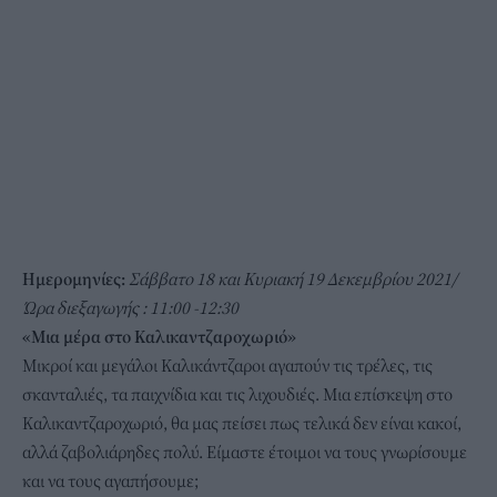
Ημερομηνίες:
Σάββατο 18 και Κυριακή 19 Δεκεμβρίου 2021/
Ώρα διεξαγωγής : 11:00 -12:30
«Μια μέρα στο Καλικαντζαροχωριό»
Μικροί και μεγάλοι Καλικάντζαροι αγαπούν τις τρέλες, τις
σκανταλιές, τα παιχνίδια και τις λιχουδιές. Μια επίσκεψη στο
Καλικαντζαροχωριό, θα μας πείσει πως τελικά δεν είναι κακοί,
αλλά ζαβολιάρηδες πολύ. Είμαστε έτοιμοι να τους γνωρίσουμε
και να τους αγαπήσουμε;