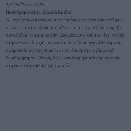
1/1/ 2022 στις 19.30
Παγοδρόμιο στην πλατεία Κοτζιά
Το μεγαλύτερο παγοδρόμιο της πόλης περιμένει παιδιά ηλικίας
από 5 ετών να απολαύσουν βόλτες με τα παγοπέδιλα τους. Το
παγοδρόμιο του Δήμου Αθηναίων, έκτασης 400 τ.μ., έχει στηθεί
στην πλατεία Κοτζιά, απέναντι από το Δημαρχιακό Μέγαρο και
η παρουσία του στο σημείο, σε συνδυασμό με τη λαμπερή
διακόσμηση της Αθήνας, δίνει έναν ακόμη πιο δυναμικό τόνο
στη γιορτινή ατμόσφαιρα της πόλης.