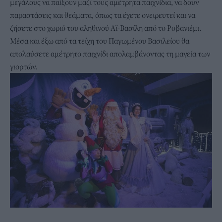
μεγάλους να παίξουν μαζί τους αμέτρητα παιχνίδια, να δουν
παραστάσεις και θεάματα, όπως τα έχετε ονειρευτεί και να
ζήσετε στο χωριό του αληθινού Αϊ-Βασίλη από το Ροβανιέμι.
Μέσα και έξω από τα τείχη του Παγωμένου Βασιλείου θα
απολαύσετε αμέτρητο παιχνίδι απολαμβάνοντας τη μαγεία των
γιορτών.