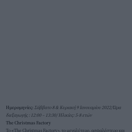
Ημερομηνίες:
Σάββατο 8 & Κυριακή 9 Ιανουαρίου 2022/
Ώρα
διεξαγωγής : 12:00 – 13:30/ Ηλικίες: 5-8 ετών
The Christmas Factory
Το
«
The Christmas Factory»,
το μεγαλύτερο, ασφαλέστερο και