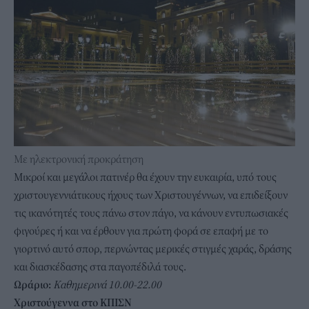
Με ηλεκτρονική προκράτηση
Μικροί και μεγάλοι πατινέρ θα έχουν την ευκαιρία, υπό τους
χριστουγεννιάτικους ήχους των Χριστουγέννων, να επιδείξουν
τις ικανότητές τους πάνω στον πάγο, να κάνουν εντυπωσιακές
φιγούρες ή και να έρθουν για πρώτη φορά σε επαφή με το
γιορτινό αυτό σπορ, περνώντας μερικές στιγμές χαράς, δράσης
και διασκέδασης στα παγοπέδιλά τους.
Ωράριο:
Καθημερινά 10.00-22.00
Χριστούγεννα στο ΚΠΙΣΝ