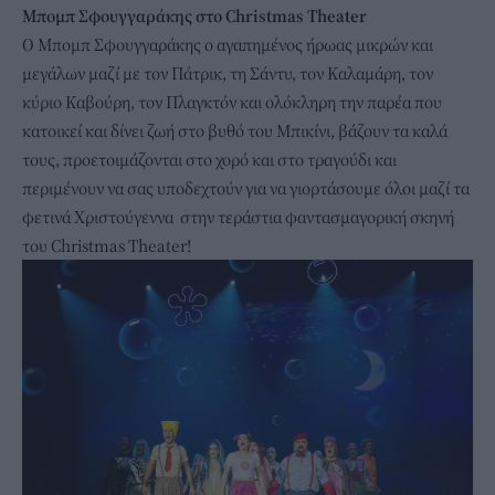
Μπομπ Σφουγγαράκης στο Christmas Theater
Ο Μπομπ Σφουγγαράκης ο αγαπημένος ήρωας μικρών και
μεγάλων μαζί με τον Πάτρικ, τη Σάντυ, τον Καλαμάρη, τον
κύριο Καβούρη, τον Πλαγκτόν και ολόκληρη την παρέα που
κατοικεί και δίνει ζωή στο βυθό του Μπικίνι, βάζουν τα καλά
τους, προετοιμάζονται στο χορό και στο τραγούδι και
περιμένουν να σας υποδεχτούν για να γιορτάσουμε όλοι μαζί τα
φετινά Χριστούγεννα στην τεράστια φαντασμαγορική σκηνή
του Christmas Theater!