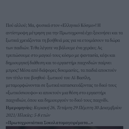
Πού αλλού; Μα, φυσικά στον «Ελληνικό Κόσμο»! Η
αντίστροφη μέτρηση για την Πρωτοχρονιά έχει ξεκινήσει και τα
ξωτικά χρειάζονται τη βοήθειά μας για να ετοιμάσουν τα δώρα
των παιδιών. Τι θα λέγατε να βάλουμε ένα χεράκι; Ας
τρυπώσουμε στο μαγικό τους κόσμο με φαντασία, κέφι και
δημιουργική διάθεση και το εργαστήρι παιχνιδιών παίρνει
μπρος! Μέσα από διάφορες δοκιμασίες, τα παιδιά αποκτούν
τον τίτλο του βοηθού- ξωτικού του Αϊ-Βασίλη,
μεταμορφώνονται σε ξωτικά κατασκευάζοντας το δικό τους
«ξωτικόσκουφο» κι αποκτούν μια θέση στο εργαστήρι
παιχνιδιών, όπου και δημιουργούν το δικό τους παιχνίδι.
Ημερομηνίες:
Κυριακή 26, Τετάρτη 29 Πέμπτη 30 Δεκεμβρίου
2021/ Ηλικίες: 5-8 ετών
«Πρωτοχρονιάτικα Σοκολατομαγειρέματα...»