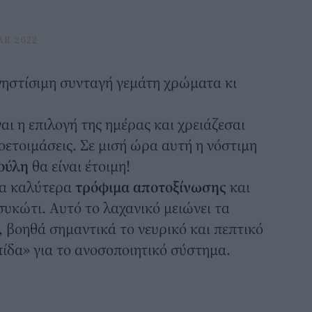
AR 2022
νηστίσιμη
συνταγή
γεμάτη χρώματα κι
ναι η επιλογή της ημέρας και χρειάζεσαι
οετοιμάσεις. Σε μισή ώρα αυτή η νόστιμη
ούλη
θα είναι έτοιμη!
 τα καλύτερα
τρόφιμα αποτοξίνωσης
και
συκώτι. Aυτό το λαχανικό μειώνει τα
, βοηθά σημαντικά το νευρικό και πεπτικό
ίδα» για το ανοσοποιητικό σύστημα.