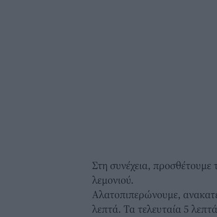
Στη συνέχεια, προσθέτουμε 
λεμονιού.
Αλατοπιπερώνουμε, ανακατε
λεπτά. Τα τελευταία 5 λεπτ