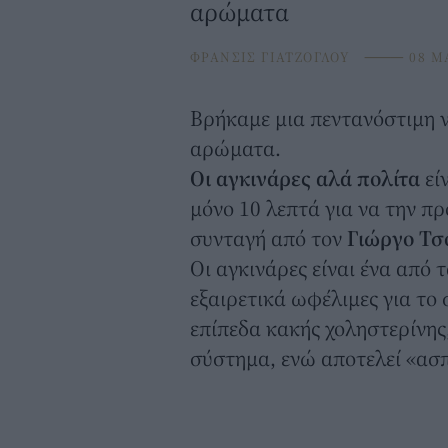
αρώματα
ΦΡΑΝΣΙΣ ΓΙΑΤΖΟΓΛΟΥ
⸻
08 M
Βρήκαμε μια πεντανόστιμη 
αρώματα.
Οι αγκινάρες αλά πολίτα
εί
μόνο 10 λεπτά για να την πρ
συνταγή από τον
Γιώργο Τσ
Οι αγκινάρες είναι ένα από
εξαιρετικά ωφέλιμες για το 
επίπεδα κακής χοληστερίνης
σύστημα, ενώ αποτελεί «ασπ