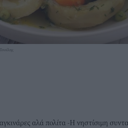
 Τσούλης
ς αγκινάρες αλά πολίτα -Η νηστίσιμη συν