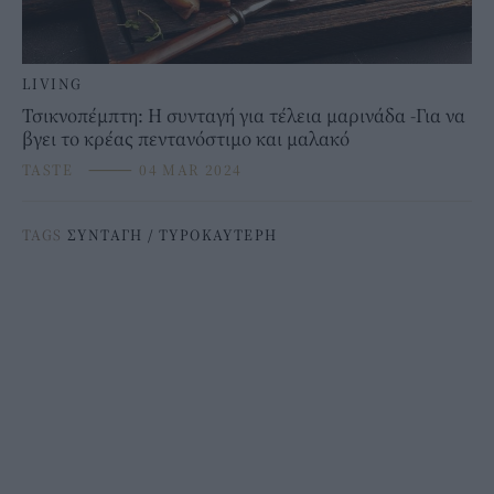
LIVING
Τσικνοπέμπτη: Η συνταγή για τέλεια μαρινάδα -Για να
βγει το κρέας πεντανόστιμο και μαλακό
TASTE
⸻
04 MAR 2024
TAGS
ΣΥΝΤΑΓΗ
/
ΤΥΡΟΚΑΥΤΕΡΗ