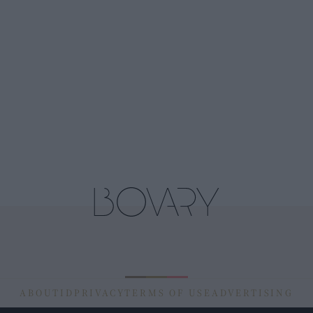
ABOUT
ID
PRIVACY
TERMS OF USE
ADVERTISING