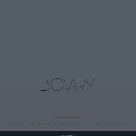
ABOUT
ID
PRIVACY
TERMS OF USE
ADVERTISING