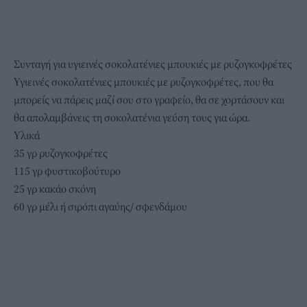
Συνταγή για υγιεινές σοκολατένιες μπουκιές με ρυζογκοφρέτες
Υγιεινές σοκολατένιες μπουκιές με ρυζογκοφρέτες, που θα
μπορείς να πάρεις μαζί σου στο γραφείο, θα σε χορτάσουν και
θα απολαμβάνεις τη σοκολατένια γεύση τους για ώρα.
Υλικά
35 γρ ρυζογκοφρέτες
115 γρ φυστικοβούτυρο
25 γρ κακάο σκόνη
60 γρ μέλι ή σιρόπι αγαύης/ σφενδάμου