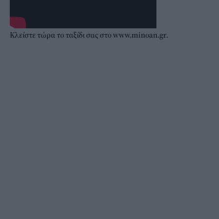
Κλείστε τώρα το ταξίδι σας στο
www.minoan.gr.