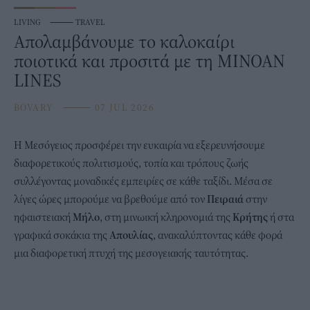
LIVING
⸻
TRAVEL
Απολαμβάνουμε το καλοκαίρι
ποιοτικά και προσιτά με τη ΜΙΝΟΑΝ
LINES
BOVARY
⸻
07 JUL 2026
Η Μεσόγειος προσφέρει την ευκαιρία να εξερευνήσουμε
διαφορετικούς πολιτισμούς, τοπία και τρόπους ζωής
συλλέγοντας μοναδικές εμπειρίες σε κάθε ταξίδι. Μέσα σε
λίγες ώρες μπορούμε να βρεθούμε από τον
Πειραιά
στην
ηφαιστειακή
Μήλο
, στη μινωική κληρονομιά της
Κρήτης
ή στα
γραφικά σοκάκια της
Απουλίας
, ανακαλύπτοντας κάθε φορά
μια διαφορετική πτυχή της μεσογειακής ταυτότητας.