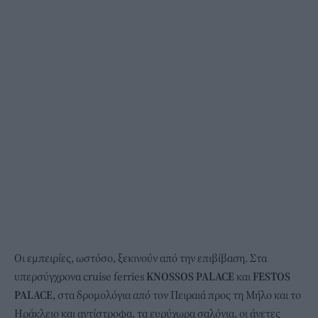
Οι εμπειρίες, ωστόσο, ξεκινούν από την επιβίβαση. Στα
υπερσύγχρονα cruise ferries
KNOSSOS
PALACE
και
FESTOS
PALACE
, στα δρομολόγια από τον Πειραιά προς τη Μήλο και το
Ηράκλειο και αντίστροφα, τα ευρύχωρα σαλόνια, οι άνετες