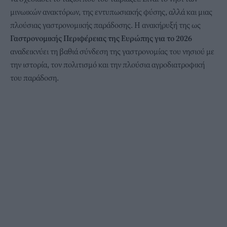
μινωικών ανακτόρων, της εντυπωσιακής φύσης, αλλά και μιας
πλούσιας γαστρονομικής παράδοσης. Η ανακήρυξή της ως
Γαστρονομικής Περιφέρειας της Ευρώπης για το 2026
αναδεικνύει τη βαθιά σύνδεση της γαστρονομίας του νησιού με
την ιστορία, τον πολιτισμό και την πλούσια αγροδιατροφική
του παράδοση.