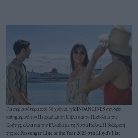
Για περισσότερα από 50 χρόνια, η
MINOAN
LINES
συνδέει
καθημερινά τον Πειραιά με τη Μήλο και το Ηράκλειο της
Κρήτης, αλλά και την Ελλάδα με τη Νότια Ιταλία. Η διάκρισή
της ως
Passenger Line of the Year 2025 στα Lloyd’s List