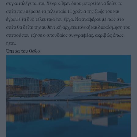
συγκαταλέγεται του Χένρικ Ίψεν όπου μπορείτε να δείτε το
σπίτι που πέρασε τα τελευταία 11 χρόνια της ζωής του και
έγραψε τα δύο τελευταία του έργα. Να αναφέρουμε πως στο
σπίτι θα δείτε την αυθεντική αρχιτεκτονική και διακόσμηση του
σπιτιού που έζησε ο σπουδαίος συγγραφέας. ακριβώς όπως
ήταν.
Όπερα του Όσλο