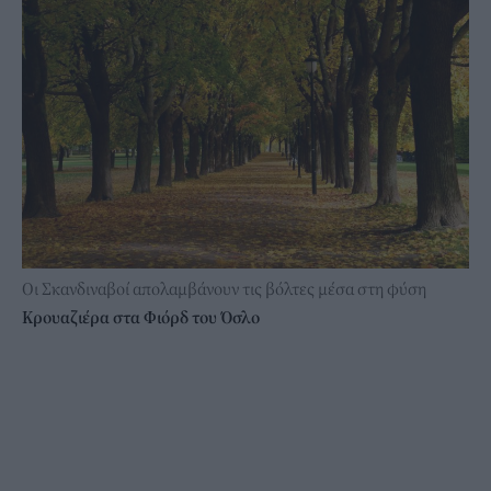
Οι Σκανδιναβοί απολαμβάνουν τις βόλτες μέσα στη φύση
Κρουαζιέρα στα Φιόρδ του Όσλο