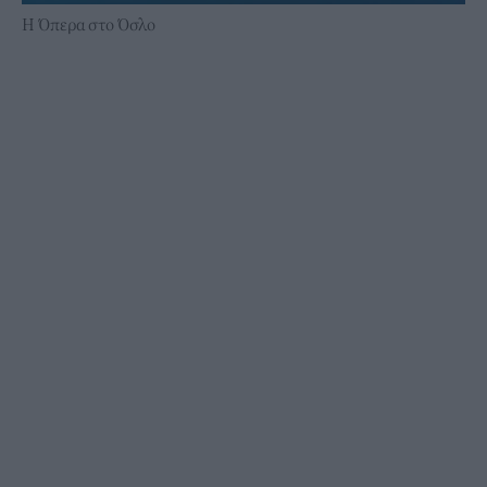
Η Όπερα στο Όσλο