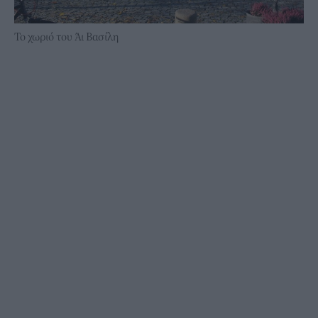
Το χωριό του Άι Βασίλη