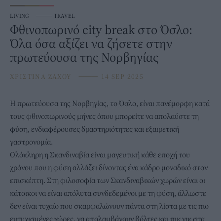
LIVING
⸻
TRAVEL
Φθινοπωρινό city break στο Όσλο:
Όλα όσα αξίζει να ζήσετε στην
πρωτεύουσα της Νορβηγίας
ΧΡΙΣΤΙΝΑ ΖΑΧΟΥ
⸻
14 SEP 2025
Η πρωτεύουσα της
Νορβηγίας
, το Όσλο, είναι πανέμορφη κατά
τους φθινοπωρινούς μήνες όπου μπορείτε να απολαύστε τη
φύση, ενδιαφέρουσες δραστηριότητες και εξαιρετική
γαστρονομία.
Ολόκληρη η Σκανδιναβία είναι μαγευτική κάθε εποχή του
χρόνου που η φύση αλλάζει δίνοντας ένα κάδρο μοναδικό στον
επισκέπτη. Στη φιλοσοφία των Σκανδιναβικών χωρών είναι οι
κάτοικοι να είναι απόλυτα συνδεδεμένοι με τη φύση, άλλωστε
δεν είναι τυχαίο που σκαρφαλώνουν πάντα στη λίστα με τις πιο
ευτυχισμένες χώρες, να απολαμβάνουν βόλτες και πικ νικ στα