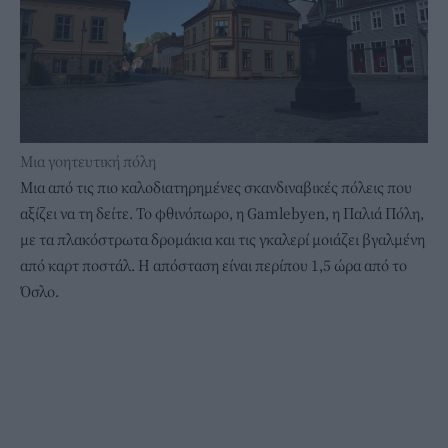
Μια γοητευτική πόλη
Μια από τις πιο καλοδιατηρημένες σκανδιναβικές πόλεις που
αξίζει να τη δείτε. Το φθινόπωρο, η Gamlebyen, η Παλιά Πόλη,
με τα πλακόστρωτα δρομάκια και τις γκαλερί μοιάζει βγαλμένη
από καρτ ποστάλ. Η απόσταση είναι περίπου 1,5 ώρα από το
Όσλο.