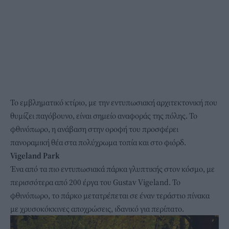
Το εμβληματικό κτίριο, με την εντυπωσιακή αρχιτεκτονική που
θυμίζει παγόβουνο, είναι σημείο αναφοράς της πόλης. Το
φθινόπωρο, η ανάβαση στην οροφή του προσφέρει
πανοραμική θέα στα πολύχρωμα τοπία και στο φιόρδ.
Vigeland Park
Ένα από τα πιο εντυπωσιακά πάρκα γλυπτικής στον κόσμο, με
περισσότερα από 200 έργα του Gustav Vigeland. Το
φθινόπωρο, το πάρκο μετατρέπεται σε έναν τεράστιο πίνακα
με χρυσοκόκκινες αποχρώσεις, ιδανικό για περίπατο.