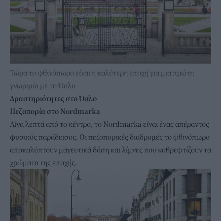
Τώρα το φθινόπωρο είναι η καλύτερη εποχή για μια πρώτη
γνωριμία με το Όσλο
Δραστηριότητες στο Όσλο
Πεζοπορία στο Nordmarka
Λίγα λεπτά από το κέντρο, το Nordmarka είναι ένας απέραντος
φυσικός παράδεισος. Οι πεζοπορικές διαδρομές το φθινόπωρο
αποκαλύπτουν μαγευτικά δάση και λίμνες που καθρεφτίζουν τα
χρώματα της εποχής.