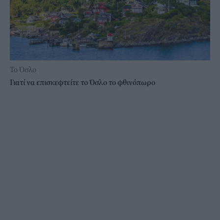
Το Όσλο
Γιατί να επισκεφτείτε το Όσλο το φθινόπωρο