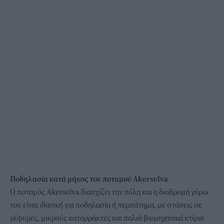
Ποδηλασία κατά μήκος του ποταμού Akerselva
Ο ποταμός Akerselva διασχίζει την πόλη και η διαδρομή γύρω
του είναι ιδανική για ποδηλασία ή περπάτημα, με στάσεις σε
γέφυρες, μικρούς καταρράκτες και παλιά βιομηχανικά κτίρια