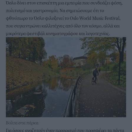
Όσλο δίνει στον επισκέπτη μια εμπειρία που συνδυάζει φύση,
πολιτισμό και γαστρονομία. Να σημειώσουμε ότι το
φθινόπωρο το Όσλο φιλοξενεί το Oslo World Music Festival,
που συγκεντρώνει καλλιτέχνες από όλο τον κόσμο, αλλά και
μικρότερα φεστιβάλ κινηματογράφου και λογοτεχνίας.
Βόλτα στα πάρκα
Για όσους αναζητούν έναν προορισμό που προσφέρει τα πάντα