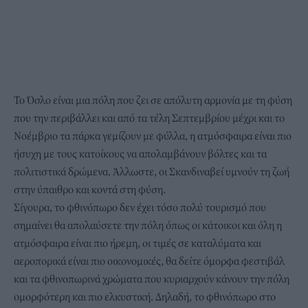
Το Όσλο είναι μια πόλη που ζει σε απόλυτη αρμονία με τη φύση
που την περιβάλλει και από τα τέλη Σεπτεμβρίου μέχρι και το
Νοέμβριο τα πάρκα γεμίζουν με φύλλα, η ατμόσφαιρα είναι πιο
ήσυχη με τους κατοίκους να απολαμβάνουν βόλτες και τα
πολιτιστικά δρώμενα. Άλλωστε, οι Σκανδιναβεί υμνούν τη ζωή
στην ύπαιθρο και κοντά στη φύση.
Σίγουρα, το φθινόπωρο δεν έχει τόσο πολύ τουρισμό που
σημαίνει θα απολαύσετε την πόλη όπως οι κάτοικοι και όλη η
ατμόσφαιρα είναι πιο ήρεμη, οι τιμές σε καταλύματα και
αεροπορικά είναι πιο οικονομικές, θα δείτε όμορφα φεστιβάλ
και τα φθινοπωρινά χρώματα που κυριαρχούν κάνουν την πόλη
ομορφότερη και πιο ελκυστική. Δηλαδή, το φθινόπωρο στο