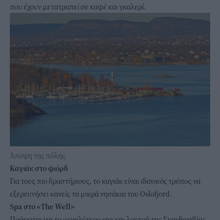
που έχουν μετατραπεί σε καφέ και γκαλερί.
Άποψη της πόλης
Καγιάκ στο φιόρδ
Για τους πιο δραστήριους, το καγιάκ είναι ιδανικός τρόπος να
εξερευνήσει κανείς τα μικρά νησάκια του Oslofjord.
Spa στο «The Well»
Πρόκειται για το μεγαλύτερο spa και λουτρά της Σκανδιναβίας,