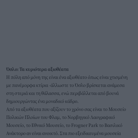
Όσλο: Τα κυριότερα αξιοθέατα
Η πόλη από μόνη της είναι ένα αξιοθέατο όπως είναι χτισμένη
με πανέμορφα κτίρια -άλλωστε το Όσλο βρίσκεται ανάμεσα
στη στεριά και τη θάλασσα, ενώ περιβάλλεται από βουνά
δημιουργώντας ένα μοναδικό κάδρο.
Από τα αξιοθέατα που αξίζουν το χρόνο σας είναι το Μουσείο
Πολικών Πλοίων του Φλαμ, το Νορβηγικό Λαογραφικό
Μουσείο, το Εθνικό Μουσείο, το Frogner Park το Βασιλικό
Ανάκτορο αν είναι ανοικτό. Στα πιο εξειδικευμένα μουσεία