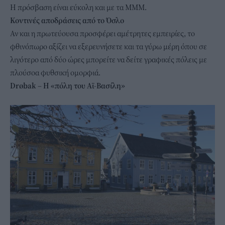
Η πρόσβαση είναι εύκολη και με τα ΜΜΜ.
Κοντινές αποδράσεις από το Όσλο
Αν και η πρωτεύουσα προσφέρει αμέτρητες εμπειρίες, το
φθινόπωρο αξίζει να εξερευνήσετε και τα γύρω μέρη όπου σε
λιγότερο από δύο ώρες μπορείτε να δείτε γραφικές πόλεις με
πλούσοα φυθσική ομορφιά.
Drøbak – Η «πόλη του Αϊ-Βασίλη»