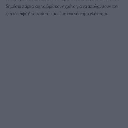
δημόσια πάρκα και να βρίσκουν χρόνο για να απολαύσουν τον
ζεστό καφέ ή το τσάι του μαζί με ένα νόστιμο γλύκισμα.