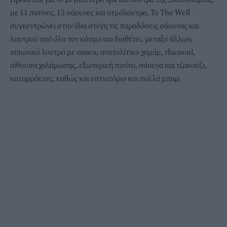
με 11 πισίνες, 15 σάουνες και ατμόλουτρα. Το The Well
συγκεντρώνει στην ίδια στέγη τις παραδόσεις σάουνας και
λουτρού από όλο τον κόσμο και διαθέτει, μεταξύ άλλων,
ιαπωνικό λουτρό με onsen, ανατολίτικο χαμάμ, rhassoul,
αίθουσα χαλάρωσης, εξωτερική πισίνα, σάουνα και τζακούζι,
καταρράκτες, καθώς και εστιατόριο και πολλά μπαρ.