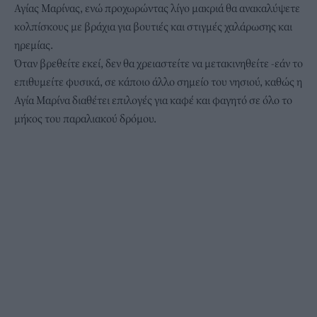
Αγίας Μαρίνας, ενώ προχωρώντας λίγο μακριά θα ανακαλύψετε
κολπίσκους με βράχια για βουτιές και στιγμές χαλάρωσης και
ηρεμίας.
Όταν βρεθείτε εκεί, δεν θα χρειαστείτε να μετακινηθείτε -εάν το
επιθυμείτε φυσικά, σε κάποιο άλλο σημείο του νησιού, καθώς η
Αγία Μαρίνα διαθέτει επιλογές για καφέ και φαγητό σε όλο το
μήκος του παραλιακού δρόμου.