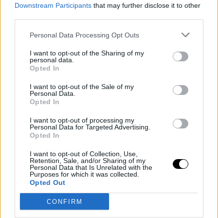
Downstream Participants
that may further disclose it to other
third parties.
Personal Data Processing Opt Outs
I want to opt-out of the Sharing of my
personal data.
Opted In
I want to opt-out of the Sale of my
Personal Data.
Opted In
Κάτω από τη βεράντα στέκουν ομπρέλες με άνετες
ξαπλώστρες προκειμένου να χαρείτε τη θάλασσα.
I want to opt-out of processing my
Personal Data for Targeted Advertising.
Opted In
I want to opt-out of Collection, Use,
Retention, Sale, and/or Sharing of my
Personal Data that Is Unrelated with the
Purposes for which it was collected.
Opted Out
CONFIRM