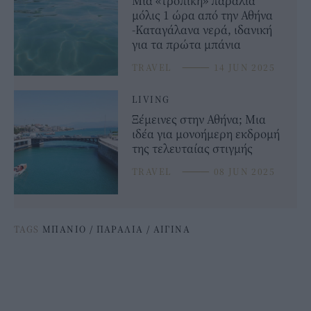
Μια «τροπική» παραλία
μόλις 1 ώρα από την Αθήνα
-Καταγάλανα νερά, ιδανική
για τα πρώτα μπάνια
TRAVEL
⸻
14 JUN 2025
LIVING
Ξέμεινες στην Αθήνα; Μια
ιδέα για μονοήμερη εκδρομή
της τελευταίας στιγμής
TRAVEL
⸻
08 JUN 2025
TAGS
ΜΠΑΝΙΟ
/
ΠΑΡΑΛΙΑ
/
ΑΙΓΙΝΑ