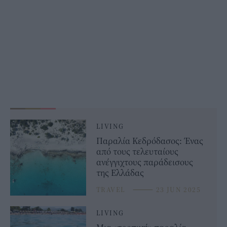
LIVING
Παραλία Κεδρόδασος: Ένας
από τους τελευταίους
ανέγγιχτους παράδεισους
της Ελλάδας
TRAVEL
⸻
23 JUN 2025
LIVING