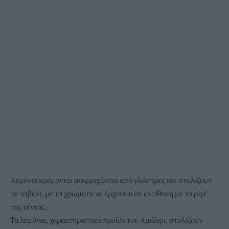
Λεμόνια κρέμονται αναρριχώνται από γλάστρες και στολίζουν
το ταβάνι, με τα χρώματα να έρχονται σε αντίθεση με το ριγέ
της τέντας.
Τα λεμόνια, χαρακτηριστικό προϊόν του Αμάλφι, στολίζουν