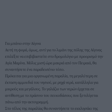
Για μπάνιο στην Αίγινα
Αυτή τη φορά, όμως, αντί για το λιμάνι της πόλης της Αίγινας
επιλέξτε να επιβιβαστείτε στο δρομολόγιο με προορισμό την
Αγία Μαρίνα. Μόλις μισή ώρα μακριά από τον Πειραιά, θα
συναντήσετε ένα παραδεισένιο τόπο.
Πρόκειται για μια οργανωμένη παραλία, τη μεγαλύτερη σε
έκταση αμμουδιά του νησιού, με ρηχά νερά, κατάλληλα για
μικρούς και μεγάλους. Το γαλάζιο των νερών έρχεται σε
αντίθεση με το πράσινο του πευκοδάσους που ξετυλίγεται
πάνω από την ακτογραμμή.
Στο τέλος της παραλίας θα συναντήσετε το εκκλησάκι της