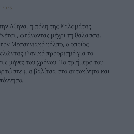
 2025
την Αθήνα, η πόλη της
Καλαμάτας
αϋγέτου, φτάνοντας μέχρι τη θάλασσα.
τον Μεσσηνιακό κόλπο, ο οποίος
τελώντας ιδανικό προορισμό για το
ους μήνες του χρόνου. Το τριήμερο του
ορτώστε μια βαλίτσα στο αυτοκίνητο και
πόννησο.