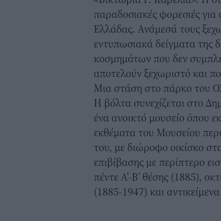
παραδοσιακές φορεσιές για 
Ελλάδας. Ανάμεσά τους ξεχ
εντυπωσιακά δείγματα της δ
κοσμημάτων που δεν συμπλη
αποτελούν ξεχωριστό και πο
Μια στάση στο πάρκο του 
Η βόλτα συνεχίζεται στο Δ
ένα ανοικτό μουσείο όπου εκ
εκθέματα του Μουσείου περι
του, με διώροφο οικίσκο στ
επιβίβασης με περίπτερο εισ
πέντε Α’-Β’ θέσης (1885), 
(1885-1947) και αντικείμενα