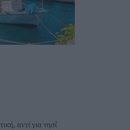
κή, αντί για νησί