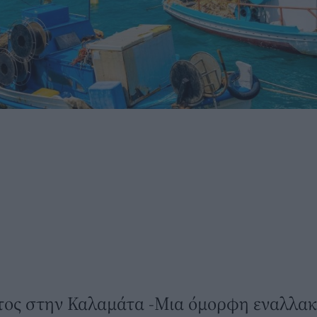
ος στην Καλαμάτα -Μια όμορφη εναλλακτι