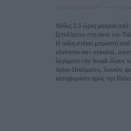
ΕΛΙΣΑΒΕΤ ΔΑΠΟΝΤΕ
⸻
02 JUN
Μόλις 2,5 ώρες μακριά από 
ξετυλίγεται στη σκιά του Τ
Η πόλη στέκει μπροστά από 
κλείνεται σαν αγκαλιά, απο
λεγόμενο city break όλους τ
Αγίου Πνεύματος, λοιπόν, φ
κατηφορίστε προς την Πελο