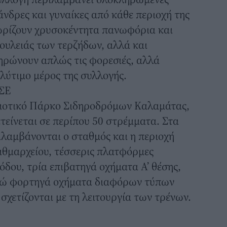
άνδρες και γυναίκες από κάθε περιοχή της
ωρίζουν χρυσοκέντητα πανωφόρια και
ουλειάς των τερζήδων, αλλά και
ρώνουν απλώς τις φορεσιές, αλλά
λύτιμο μέρος της συλλογής.
ΟΣΕ
ημοτικό Πάρκο Σιδηροδρόμων Καλαμάτας,
τείνεται σε περίπου 50 στρέμματα. Στα
λαμβάνονται ο σταθμός και η περιοχή
αθμαρχείου, τέσσερις πλατφόρμες
όδου, τρία επιβατηγά οχήματα Α’ θέσης,
οκτώ φορτηγά οχήματα διαφόρων τύπων
 σχετίζονται με τη λειτουργία των τρένων.