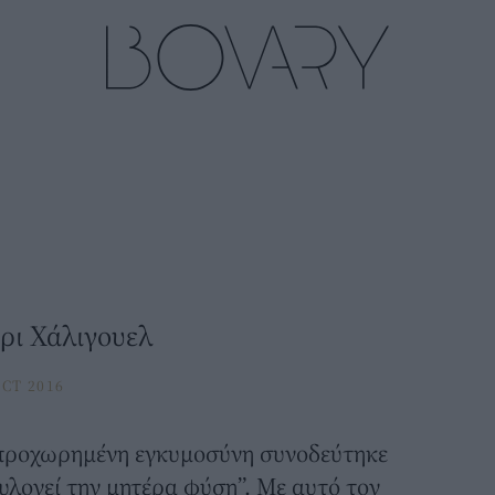
έρι Χάλιγουελ
CT 2016
ε προχωρημένη εγκυμοσύνη συνοδεύτηκε
υλογεί την μητέρα φύση”. Με αυτό τον