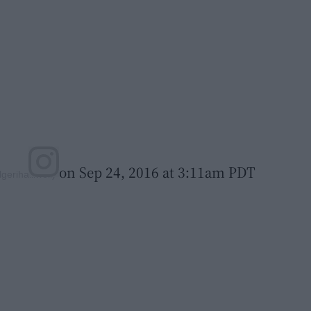
on Sep 24, 2016 at 3:11am PDT
erihalliwell)